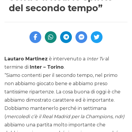
del secondo tempo”
Lautaro Martinez
è intervenuto a
Inter Tv
al
termine di
Inter – Torino
.
“Siamo contenti per il secondo tempo, nel primo
non abbiamo giocato bene e abbiamo preso
tantissime ripartenze. La cosa buona di oggi è che
abbiamo dimostrato carattere ed è importante.
Dobbiamo mantenerlo perché in settimana
(
mercoledì c’è il Real Madrid per la Champions, ndr)
abbiamo una partita molto importante che