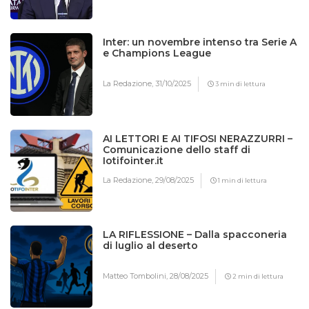
Inter: un novembre intenso tra Serie A
e Champions League
La Redazione,
31/10/2025
3 min di lettura
AI LETTORI E AI TIFOSI NERAZZURRI –
Comunicazione dello staff di
Iotifointer.it
La Redazione,
29/08/2025
1 min di lettura
LA RIFLESSIONE – Dalla spacconeria
di luglio al deserto
Matteo Tombolini,
28/08/2025
2 min di lettura