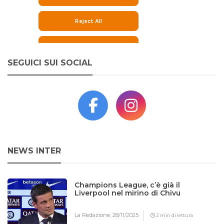
SEGUICI SUI SOCIAL
NEWS INTER
Champions League, c’è già il
Liverpool nel mirino di Chivu
La Redazione,
28/11/2025
2 min di lettura