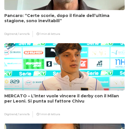
Pancaro: “Certe scorie, dopo il finale dell’ultima
stagione, sono inevitabili”
Digitrend,
1 anno fa
1 min di lettura
MERCATO – L’Inter vuole vincere il derby con il Milan
per Leoni. Si punta sul fattore Chivu
Digitrend,
1 anno fa
1 min di lettura