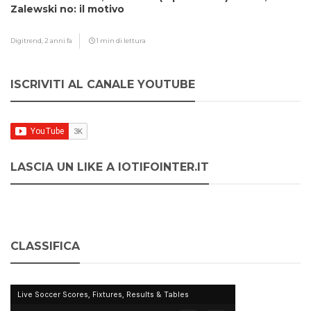
Zalewski no: il motivo
Digitrend,
2 anni fa
1 min di lettura
ISCRIVITI AL CANALE YOUTUBE
LASCIA UN LIKE A IOTIFOINTER.IT
CLASSIFICA