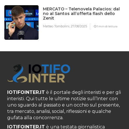
MERCATO – Telenovela Palacios: dal
no al Santos all’offerta flash dello
Zenit
Matteo Tombolini,
27/08/2025
1 min di lettura
IOTIFOINTER.IT
è il portale degli interisti e per gli
interisti. Qui tutte le ultime notizie sull’Inter con
uno sguardo al passato e un occhio sul presente,
tra mercato, analisi, social, riflessioni e qualche
gufata alla concorrenza.
IOTIFOINTER.IT
è una testata giornalistica