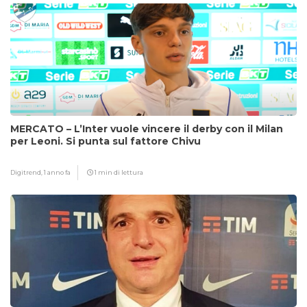
MERCATO – L’Inter vuole vincere il derby con il Milan
per Leoni. Si punta sul fattore Chivu
Digitrend,
1 anno fa
1 min di lettura