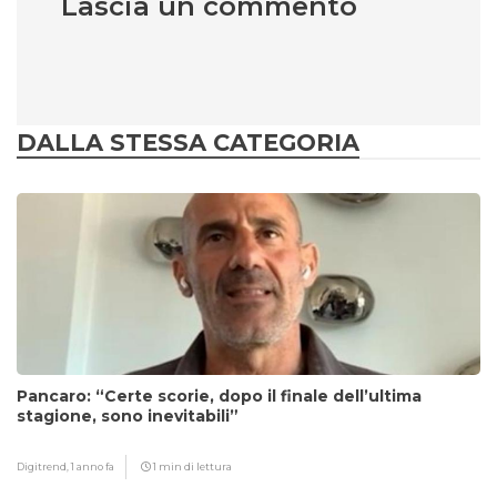
Lascia un commento
DALLA STESSA CATEGORIA
Pancaro: “Certe scorie, dopo il finale dell’ultima
stagione, sono inevitabili”
Digitrend,
1 anno fa
1 min di lettura