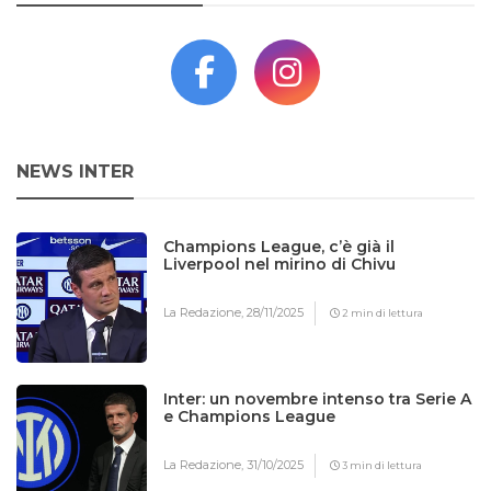
NEWS INTER
Champions League, c’è già il
Liverpool nel mirino di Chivu
La Redazione,
28/11/2025
2 min di lettura
Inter: un novembre intenso tra Serie A
e Champions League
La Redazione,
31/10/2025
3 min di lettura