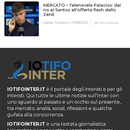
MERCATO – Telenovela Palacios: dal
no al Santos all’offerta flash dello
Zenit
Matteo Tombolini,
27/08/2025
1 min di lettura
IOTIFOINTER.IT
è il portale degli interisti e per gli
interisti. Qui tutte le ultime notizie sull’Inter con
uno sguardo al passato e un occhio sul presente,
tra mercato, analisi, social, riflessioni e qualche
gufata alla concorrenza.
IOTIFOINTER.IT
è una testata giornalistica