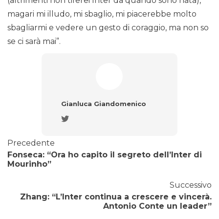
(altrimenti non tiferei Inter da quando sono nata),
magari mi illudo, mi sbaglio, mi piacerebbe molto
sbagliarmi e vedere un gesto di coraggio, ma non so
se ci sarà mai”.
Gianluca Giandomenico
Precedente
Fonseca: “Ora ho capito il segreto dell’Inter di
Mourinho”
Successivo
Zhang: “L’Inter continua a crescere e vincerà.
Antonio Conte un leader”