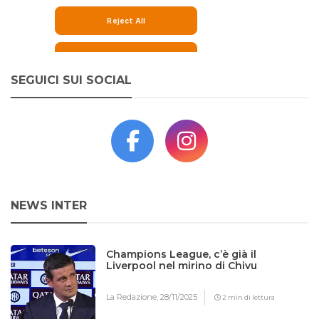
SEGUICI SUI SOCIAL
NEWS INTER
Champions League, c’è già il
Liverpool nel mirino di Chivu
La Redazione,
28/11/2025
2 min di lettura