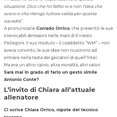
situazione. Dico che ho fallito io e non l’idea che
avevo e che ritengo tuttora valida per questa
squadra”.
A pronunciarle
Corrado Orrico
, che presentò le sue
irrevocabili dimissioni nelle mani di Ernesto
Pellegrini. Il suo modulo – il cosiddetto “WM” – non
aveva convinto, le sue idee non riuscirono ad
entrare nella testa dei giocatori di quell’Inter.
Ma era un altro calcio, altra moralità, altri valori.
Sarà mai in grado di farlo un gesto simile
Antonio Conte?
L’invito di Chiara all’attuale
allenatore
Ci scrive Chiara Orrico, nipote del tecnico