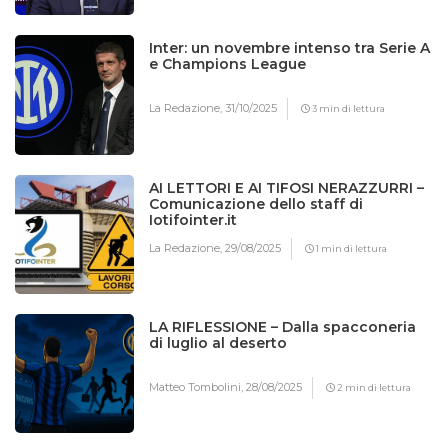
Inter: un novembre intenso tra Serie A
e Champions League
La Redazione,
31/10/2025
3 min di lettura
AI LETTORI E AI TIFOSI NERAZZURRI –
Comunicazione dello staff di
Iotifointer.it
La Redazione,
29/08/2025
1 min di lettura
LA RIFLESSIONE – Dalla spacconeria
di luglio al deserto
Matteo Tombolini,
28/08/2025
2 min di lettura