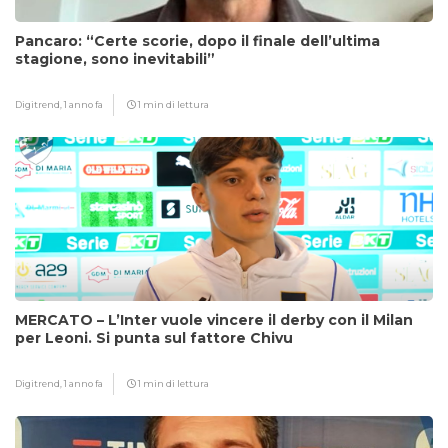
Pancaro: “Certe scorie, dopo il finale dell’ultima
stagione, sono inevitabili”
Digitrend,
1 anno fa
1 min di lettura
MERCATO – L’Inter vuole vincere il derby con il Milan
per Leoni. Si punta sul fattore Chivu
Digitrend,
1 anno fa
1 min di lettura