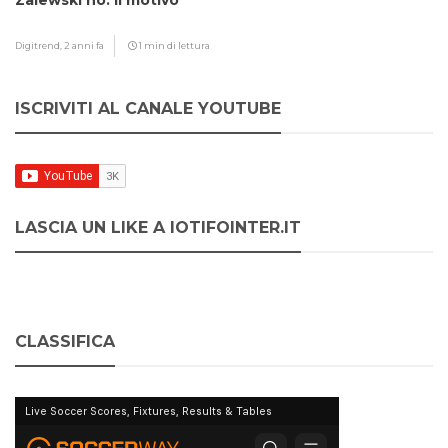
Zalewski no: il motivo
Digitrend,
2 anni fa
1 min di lettura
ISCRIVITI AL CANALE YOUTUBE
LASCIA UN LIKE A IOTIFOINTER.IT
CLASSIFICA