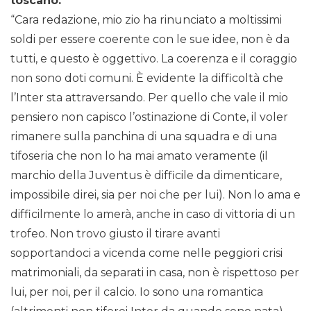
toscano.
“Cara redazione, mio zio ha rinunciato a moltissimi
soldi per essere coerente con le sue idee, non è da
tutti, e questo è oggettivo. La coerenza e il coraggio
non sono doti comuni. È evidente la difficoltà che
l’Inter sta attraversando. Per quello che vale il mio
pensiero non capisco l’ostinazione di Conte, il voler
rimanere sulla panchina di una squadra e di una
tifoseria che non lo ha mai amato veramente (il
marchio della Juventus è difficile da dimenticare,
impossibile direi, sia per noi che per lui). Non lo ama e
difficilmente lo amerà, anche in caso di vittoria di un
trofeo. Non trovo giusto il tirare avanti
sopportandoci a vicenda come nelle peggiori crisi
matrimoniali, da separati in casa, non è rispettoso per
lui, per noi, per il calcio. Io sono una romantica