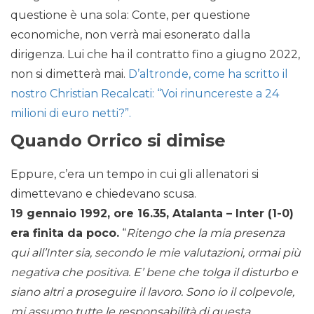
questione è una sola: Conte, per questione
economiche, non verrà mai esonerato dalla
dirigenza. Lui che ha il contratto fino a giugno 2022,
non si dimetterà mai.
D’altronde, come ha scritto il
nostro Christian Recalcati: “Voi rinuncereste a 24
milioni di euro netti?”.
Quando Orrico si dimise
Eppure, c’era un tempo in cui gli allenatori si
dimettevano e chiedevano scusa.
19 gennaio 1992, ore 16.35, Atalanta – Inter (1-0)
era finita da poco.
“
Ritengo che la mia presenza
qui all’Inter sia, secondo le mie valutazioni, ormai più
negativa che positiva. E’ bene che tolga il disturbo e
siano altri a proseguire il lavoro. Sono io il colpevole,
mi assumo tutte le responsabilità di questa