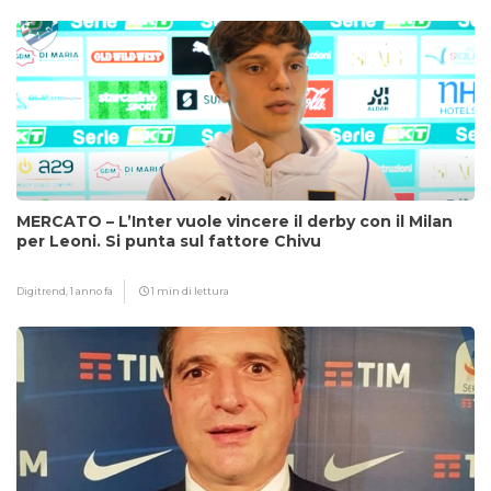
MERCATO – L’Inter vuole vincere il derby con il Milan
per Leoni. Si punta sul fattore Chivu
Digitrend,
1 anno fa
1 min di lettura