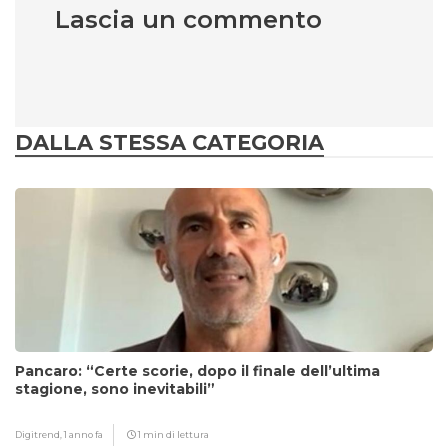
Lascia un commento
DALLA STESSA CATEGORIA
Pancaro: “Certe scorie, dopo il finale dell’ultima
stagione, sono inevitabili”
Digitrend,
1 anno fa
1 min di lettura