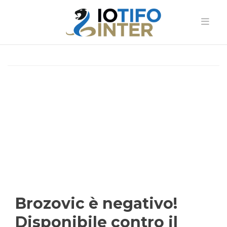
Brozovic è negativo!
Disponibile contro il