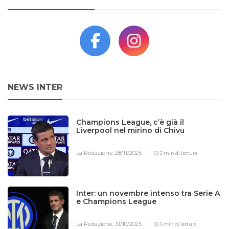
NEWS INTER
Champions League, c’è già il
Liverpool nel mirino di Chivu
La Redazione,
28/11/2025
2 min di lettura
Inter: un novembre intenso tra Serie A
e Champions League
La Redazione,
31/10/2025
3 min di lettura