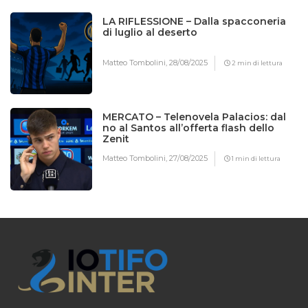
LA RIFLESSIONE – Dalla spacconeria
di luglio al deserto
Matteo Tombolini,
28/08/2025
2 min di lettura
MERCATO – Telenovela Palacios: dal
no al Santos all’offerta flash dello
Zenit
Matteo Tombolini,
27/08/2025
1 min di lettura