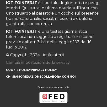
IOTIFOINTER.IT
è il portale degli interisti e per gli
interisti. Qui tutte le ultime notizie sull’Inter con
uno sguardo al passato e un occhio sul presente,
tra mercato, analisi, social, riflessioni e qualche
gufata alla concorrenza.
IOTIFOINTER.IT
è una testata giornalistica
telematica non soggetta a registrazione come
previsto dall’art. 3-bis della legge n.103 del 16
luglio 2012
© Copyright 2024 - iotifointer.it
Cambia impostazioni della privacy
COOKIE POLICY
PRIVACY POLICY
CHI SIAMO
REDAZIONE
COLLABORA CON NOI
Questo sito è associato alla