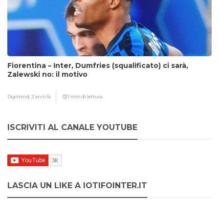
Fiorentina – Inter, Dumfries (squalificato) ci sarà,
Zalewski no: il motivo
Digitrend,
2 anni fa
1 min di lettura
ISCRIVITI AL CANALE YOUTUBE
LASCIA UN LIKE A IOTIFOINTER.IT