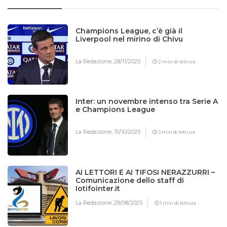
Champions League, c’è già il
Liverpool nel mirino di Chivu
La Redazione,
28/11/2025
2 min di lettura
Inter: un novembre intenso tra Serie A
e Champions League
La Redazione,
31/10/2025
3 min di lettura
AI LETTORI E AI TIFOSI NERAZZURRI –
Comunicazione dello staff di
Iotifointer.it
La Redazione,
29/08/2025
1 min di lettura