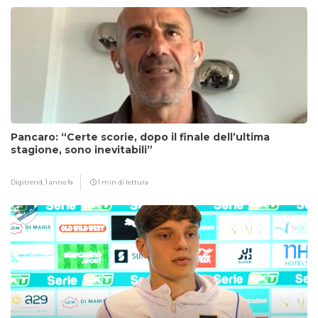
Pancaro: “Certe scorie, dopo il finale dell’ultima
stagione, sono inevitabili”
Digitrend,
1 anno fa
1 min di lettura