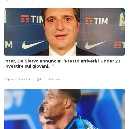
Inter, De Siervo annuncia: “Presto arriverà l’Under 23.
Investire sui giovani…”
Digitrend,
2 anni fa
1 min di lettura