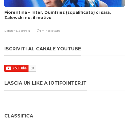
Fiorentina – Inter, Dumfries (squalificato) ci sarà,
Zalewski no: il motivo
Digitrend,
2 anni fa
1 min di lettura
ISCRIVITI AL CANALE YOUTUBE
LASCIA UN LIKE A IOTIFOINTER.IT
CLASSIFICA