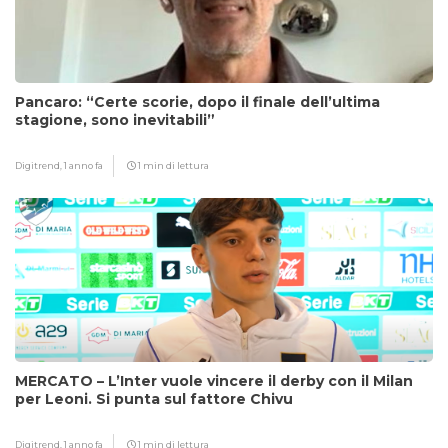
Pancaro: “Certe scorie, dopo il finale dell’ultima
stagione, sono inevitabili”
Digitrend,
1 anno fa
1 min di lettura
MERCATO – L’Inter vuole vincere il derby con il Milan
per Leoni. Si punta sul fattore Chivu
Digitrend,
1 anno fa
1 min di lettura