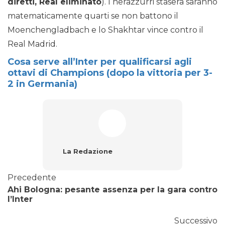
diretti, Real eliminato
). I nerazzurri stasera saranno
matematicamente quarti se non battono il
Moenchengladbach e lo Shakhtar vince contro il
Real Madrid.
Cosa serve all’Inter per qualificarsi agli
ottavi di Champions (dopo la vittoria per 3-
2 in Germania)
La Redazione
Precedente
Ahi Bologna: pesante assenza per la gara contro
l’Inter
Successivo