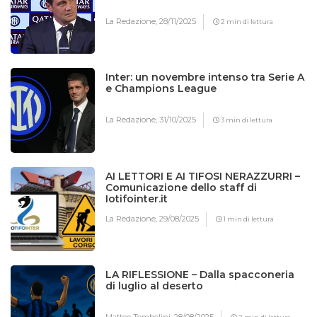
La Redazione,
28/11/2025
2 min di lettura
Inter: un novembre intenso tra Serie A
e Champions League
La Redazione,
31/10/2025
3 min di lettura
AI LETTORI E AI TIFOSI NERAZZURRI –
Comunicazione dello staff di
Iotifointer.it
La Redazione,
29/08/2025
1 min di lettura
LA RIFLESSIONE – Dalla spacconeria
di luglio al deserto