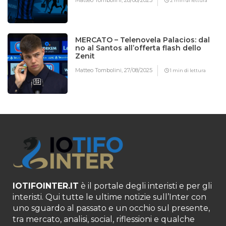
Matteo Tombolini,
28/08/2025
2 min di lettura
MERCATO – Telenovela Palacios: dal
no al Santos all’offerta flash dello
Zenit
Matteo Tombolini,
27/08/2025
1 min di lettura
IOTIFOINTER.IT
è il portale degli interisti e per gli
interisti. Qui tutte le ultime notizie sull’Inter con
uno sguardo al passato e un occhio sul presente,
tra mercato, analisi, social, riflessioni e qualche