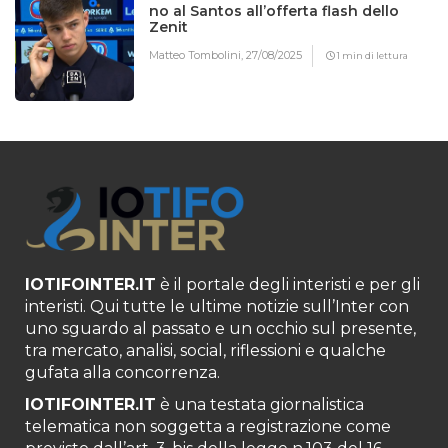
no al Santos all’offerta flash dello
Zenit
Matteo Tombolini,
27/08/2025
1 min di lettura
IOTIFOINTER.IT
è il portale degli interisti e per gli
interisti. Qui tutte le ultime notizie sull’Inter con
uno sguardo al passato e un occhio sul presente,
tra mercato, analisi, social, riflessioni e qualche
gufata alla concorrenza.
IOTIFOINTER.IT
è una testata giornalistica
telematica non soggetta a registrazione come