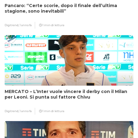
Pancaro: “Certe scorie, dopo il finale dell’ultima
stagione, sono inevitabili”
Digitrend,
1 anno fa
1 min di lettura
MERCATO – L’Inter vuole vincere il derby con il Milan
per Leoni. Si punta sul fattore Chivu
Digitrend,
1 anno fa
1 min di lettura