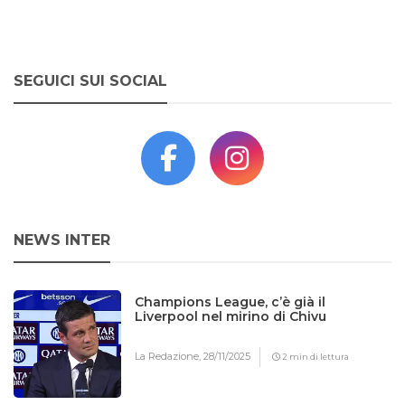
SEGUICI SUI SOCIAL
NEWS INTER
Champions League, c’è già il
Liverpool nel mirino di Chivu
La Redazione,
28/11/2025
2 min di lettura