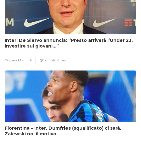
Inter, De Siervo annuncia: “Presto arriverà l’Under 23.
Investire sui giovani…”
Digitrend,
1 anno fa
1 min di lettura
Fiorentina – Inter, Dumfries (squalificato) ci sarà,
Zalewski no: il motivo