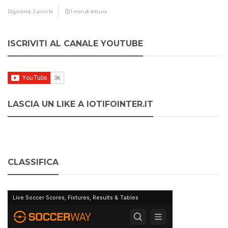
Digitrend,
2 anni fa
1 min di lettura
ISCRIVITI AL CANALE YOUTUBE
LASCIA UN LIKE A IOTIFOINTER.IT
CLASSIFICA