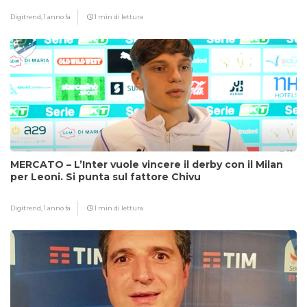
Digitrend,
1 anno fa
1 min di lettura
MERCATO – L’Inter vuole vincere il derby con il Milan
per Leoni. Si punta sul fattore Chivu
Digitrend,
1 anno fa
1 min di lettura