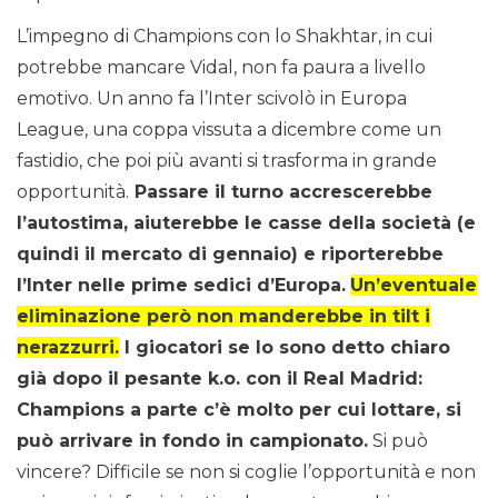
L’impegno di Champions con lo Shakhtar, in cui
potrebbe mancare Vidal, non fa paura a livello
emotivo. Un anno fa l’Inter scivolò in Europa
League, una coppa vissuta a dicembre come un
fastidio, che poi più avanti si trasforma in grande
opportunità.
Passare il turno accrescerebbe
l’autostima, aiuterebbe le casse della società (e
quindi il mercato di gennaio) e riporterebbe
l’Inter nelle prime sedici d’Europa.
Un’eventuale
eliminazione però non manderebbe in tilt i
nerazzurri.
I giocatori se lo sono detto chiaro
già dopo il pesante k.o. con il Real Madrid:
Champions a parte c’è molto per cui lottare, si
può arrivare in fondo in campionato.
Si può
vincere? Difficile se non si coglie l’opportunità e non