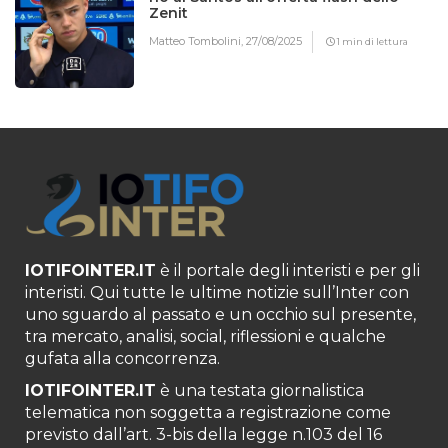
Zenit
Matteo Tombolini,
27/08/2025
1 min di lettura
IOTIFOINTER.IT
è il portale degli interisti e per gli
interisti. Qui tutte le ultime notizie sull’Inter con
uno sguardo al passato e un occhio sul presente,
tra mercato, analisi, social, riflessioni e qualche
gufata alla concorrenza.
IOTIFOINTER.IT
è una testata giornalistica
telematica non soggetta a registrazione come
previsto dall’art. 3-bis della legge n.103 del 16