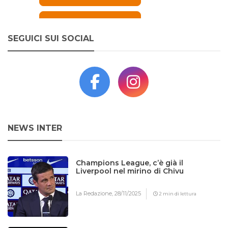
SEGUICI SUI SOCIAL
NEWS INTER
Champions League, c’è già il
Liverpool nel mirino di Chivu
La Redazione,
28/11/2025
2 min di lettura