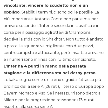
vincolante: vincere lo scudetto non è un
obbligo.
Stabiliti i termini, ci sono poi le postille. La
più importante: Antonio Conte non parte mai per
arrivare secondo. L’Inter è seconda in classifica e in
corsa per il passaggio agli ottavi di Champions,
decisiva la sfida con lo Shakhtar. Non tutto è andato
a posto, la squadra va migliorata con due pezzi,
centrocampista e attaccante, però i risultati arrivano
e i numeri sono in linea con l’ultimo campionato.
L’Inter ha 4 punti in meno della passata
stagione e la differenza sta nel derby perso.
Lukaku segna come un treno e guida l’attacco più
prolifico della serie A (26 reti), il terzo d’Europa dopo
Bayern Monaco e Psg. Se i nerazzurri sono dietro al
Milan è per la progressione rossonera: +13 punti
rispetto alla scorsa serie A.