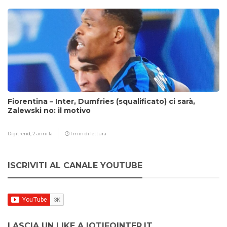
Fiorentina – Inter, Dumfries (squalificato) ci sarà,
Zalewski no: il motivo
Digitrend,
2 anni fa
1 min di lettura
ISCRIVITI AL CANALE YOUTUBE
LASCIA UN LIKE A IOTIFOINTER.IT