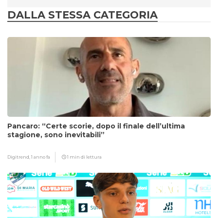
DALLA STESSA CATEGORIA
Pancaro: “Certe scorie, dopo il finale dell’ultima
stagione, sono inevitabili”
Digitrend,
1 anno fa
1 min di lettura