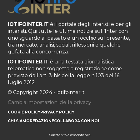
IOTIFOINTER.IT
è il portale degli interisti e per gli
interisti. Qui tutte le ultime notizie sull’Inter con
uno sguardo al passato e un occhio sul presente,
tra mercato, analisi, social, riflessioni e qualche
gufata alla concorrenza.
IOTIFOINTER.IT
è una testata giornalistica
telematica non soggetta a registrazione come
previsto dall’art. 3-bis della legge n.103 del 16
luglio 2012
© Copyright 2024 - iotifointer.it
Cambia impostazioni della privacy
COOKIE POLICY
PRIVACY POLICY
CHI SIAMO
REDAZIONE
COLLABORA CON NOI
Questo sito è associato alla