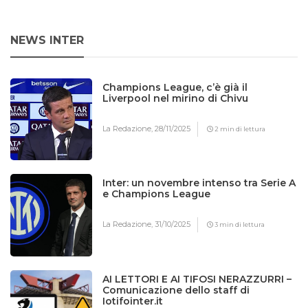
NEWS INTER
Champions League, c’è già il
Liverpool nel mirino di Chivu
La Redazione,
28/11/2025
2 min di lettura
Inter: un novembre intenso tra Serie A
e Champions League
La Redazione,
31/10/2025
3 min di lettura
AI LETTORI E AI TIFOSI NERAZZURRI –
Comunicazione dello staff di
Iotifointer.it