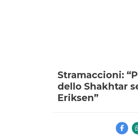
Stramaccioni: “Pe
dello Shakhtar se
Eriksen”