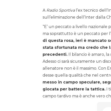
A
Radio Sportiva
l’ex tecnico dell’I
sull’eliminazione dell’Inter dalla
“E’ un peccato a livello nazionale
ma soprattutto è un peccato per l’
di questa rosa, ieri è mancato so
stata sfortunata ma credo che la
precedenti.
Il bilancio è amaro, la
Adesso ci sarà sicuramente un disc
allenatore non è il massimo. Con E
desse quella qualità che nel cent
messo in campo speculare, segno
giocata per battere la tattica.
I t
campo tardivo ma è anche vero che 