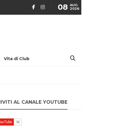
08
AUG
2026
Vita di Club
RIVITI AL CANALE YOUTUBE