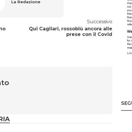
La Redazione
Successivo
ano
Qui Cagliari, rossoblù ancora alle
prese con il Covid
nto
SEG
RIA