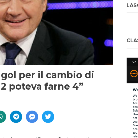
LASC
CLA
gol per il cambio di
2 poteva farne 4”