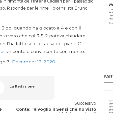
a in rimonta dell’Inter a Cagliari per il passaggio
tro. Risponde per le rime il giornalista Bruno
o 3 gol quando ha giocato a 4 e con il
anto vero che col 3-5-2 poteva chiudere
n l’ha fatto solo a causa del piano C…
er
vincente e convincente con merito.
ghi7)
December 13, 2020
PAR
La Redazione
Successivo
è
Conte: “Rivoglio il Sensi che ho visto