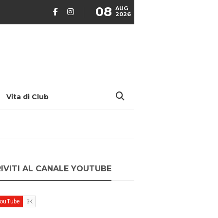
08
AUG
2026
Vita di Club
RIVITI AL CANALE YOUTUBE