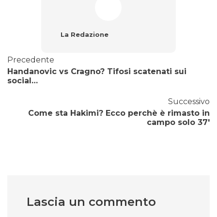
La Redazione
Precedente
Handanovic vs Cragno? Tifosi scatenati sui
social…
Successivo
Come sta Hakimi? Ecco perchè è rimasto in
campo solo 37′
Lascia un commento