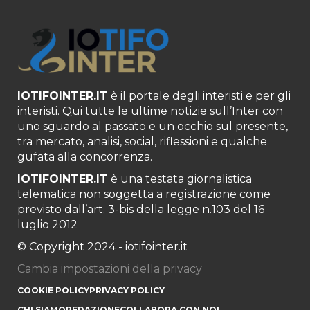
IOTIFOINTER.IT
è il portale degli interisti e per gli
interisti. Qui tutte le ultime notizie sull’Inter con
uno sguardo al passato e un occhio sul presente,
tra mercato, analisi, social, riflessioni e qualche
gufata alla concorrenza.
IOTIFOINTER.IT
è una testata giornalistica
telematica non soggetta a registrazione come
previsto dall’art. 3-bis della legge n.103 del 16
luglio 2012
© Copyright 2024 - iotifointer.it
Cambia impostazioni della privacy
COOKIE POLICY
PRIVACY POLICY
CHI SIAMO
REDAZIONE
COLLABORA CON NOI