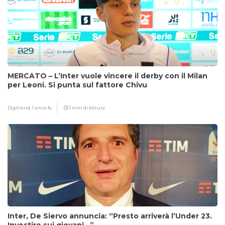
MERCATO – L’Inter vuole vincere il derby con il Milan
per Leoni. Si punta sul fattore Chivu
Digitrend,
1 anno fa
1 min di lettura
Inter, De Siervo annuncia: “Presto arriverà l’Under 23.