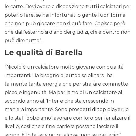
le carte. Devi avere a disposizione tutti i calciatori per
poterlo fare, se hai infortunati o gente fuori forma
che non può giocare non si può fare. Capisco però
che dall’esterno si diano dei giudizi, chi è dentro non
può dire tutto”.
Le qualità di Barella
“Nicolò è un calciatore molto giovane con qualità
importanti. Ha bisogno di autodisciplinarsi, ha
talmente tanta energia che per strafare commette
piccole ingenuità. Ma parliamo di un calciatore al
secondo anno all’Inter e che sta crescendo in
maniera importante. Sono prospetti di top player, io
e lo staff dobbiamo lavorare con loro per far alzare il
livello, così che a fine carriera possano lasciare il
segno. E lo fai se vinci qualcosa, non se partecipi”.