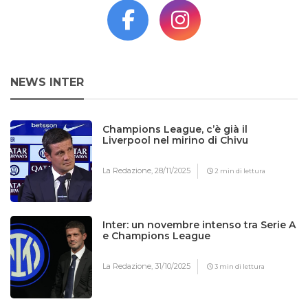
NEWS INTER
Champions League, c’è già il
Liverpool nel mirino di Chivu
La Redazione,
28/11/2025
2 min di lettura
Inter: un novembre intenso tra Serie A
e Champions League
La Redazione,
31/10/2025
3 min di lettura