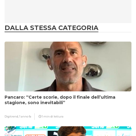
DALLA STESSA CATEGORIA
Pancaro: “Certe scorie, dopo il finale dell’ultima
stagione, sono inevitabili”
Digitrend,
1 anno fa
1 min di lettura