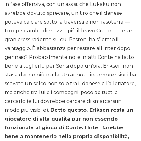
in fase offensiva, con un assist che Lukaku non
avrebbe dovuto sprecare, un tiro che il danese
poteva calciare sotto la traversa e non rasoterra —
troppe gambe di mezzo, più il bravo Cragno — e un
gran cross radente su cui Bastoni ha sfiorato il
vantaggio. È abbastanza per restare all’Inter dopo
gennaio? Probabilmente no, e infatti Conte ha fatto
bene a toglierlo per Sensi dopo un’ora, Eriksen non
stava dando più nulla. Un anno di incomprensioni ha
scavato un solco non solo tra il danese e l’allenatore,
ma anche tra lui e i compagni, poco abituati a
cercarlo (e lui dovrebbe cercare di smarcarsi in
modo più visibile).
Detto questo, Eriksen resta un
giocatore di alta qualità pur non
essendo
funzionale al gioco di Conte: l’Inter farebbe
bene a mantenerlo nella propria disponibilità,