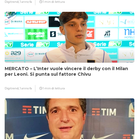
Digitrend,
1 anno fa
1 min di lettura
MERCATO – L’Inter vuole vincere il derby con il Milan
per Leoni. Si punta sul fattore Chivu
Digitrend,
1 anno fa
1 min di lettura