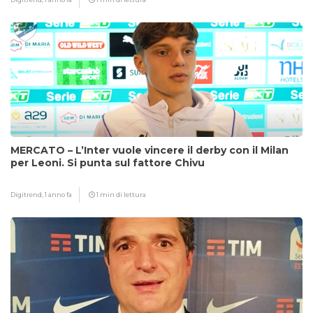
MERCATO – L’Inter vuole vincere il derby con il Milan
per Leoni. Si punta sul fattore Chivu
Digitrend,
1 anno fa
1 min di lettura