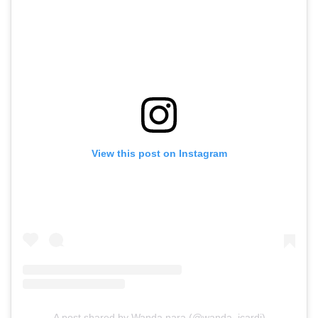
View this post on Instagram
A post shared by Wanda nara (@wanda_icardi)