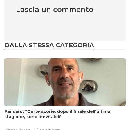
Lascia un commento
DALLA STESSA CATEGORIA
Pancaro: “Certe scorie, dopo il finale dell’ultima
stagione, sono inevitabili”
Digitrend,
1 anno fa
1 min di lettura