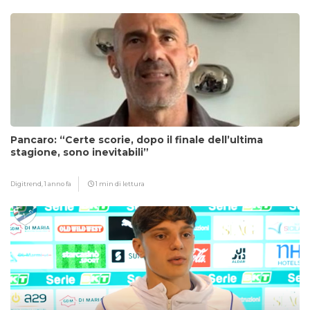
Pancaro: “Certe scorie, dopo il finale dell’ultima
stagione, sono inevitabili”
Digitrend,
1 anno fa
1 min di lettura