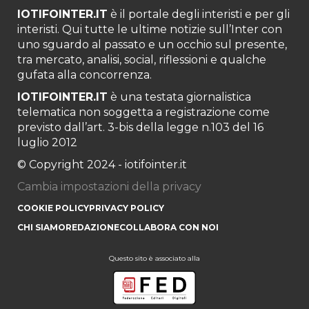
IOTIFOINTER.IT
è il portale degli interisti e per gli
interisti. Qui tutte le ultime notizie sull’Inter con
uno sguardo al passato e un occhio sul presente,
tra mercato, analisi, social, riflessioni e qualche
gufata alla concorrenza.
IOTIFOINTER.IT
è una testata giornalistica
telematica non soggetta a registrazione come
previsto dall’art. 3-bis della legge n.103 del 16
luglio 2012
© Copyright 2024 - iotifointer.it
Cambia impostazioni della privacy
COOKIE POLICY
PRIVACY POLICY
CHI SIAMO
REDAZIONE
COLLABORA CON NOI
Questo sito è associato alla