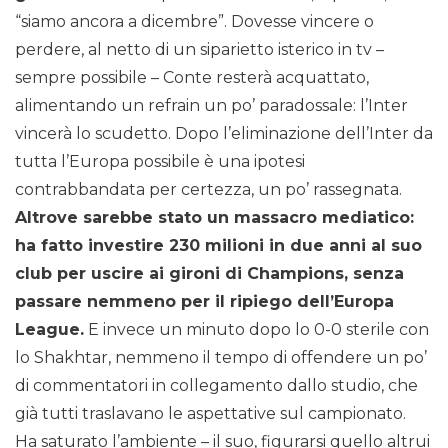
“siamo ancora a dicembre”. Dovesse vincere o
perdere, al netto di un siparietto isterico in tv –
sempre possibile – Conte resterà acquattato,
alimentando un refrain un po’ paradossale: l’Inter
vincerà lo scudetto. Dopo l’eliminazione dell’Inter da
tutta l’Europa possibile è una ipotesi
contrabbandata per certezza, un po’ rassegnata.
Altrove sarebbe stato un massacro mediatico:
ha fatto investire 230 milioni in due anni al suo
club per uscire ai gironi di Champions, senza
passare nemmeno per il ripiego dell’Europa
League.
E invece un minuto dopo lo 0-0 sterile con
lo Shakhtar, nemmeno il tempo di offendere un po’
di commentatori in collegamento dallo studio, che
già tutti traslavano le aspettative sul campionato.
Ha saturato l’ambiente – il suo, figurarsi quello altrui