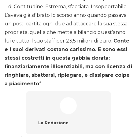
– di Contitudine. Estrema, sfacciata. Insopportabile.
L’aveva già sfibrato lo scorso anno quando passava
un post-partita ogni due ad attaccare la sua stessa
proprietà, quella che mette a bilancio quest’anno
lui e tutto il suo staff per 23,5 milioni di euro.
Conte
e i suoi derivati costano carissimo. E sono essi
stessi costretti in questa gabbia dorata:
finanziariamente illicenziabili, ma con licenza di
ringhiare, sbattersi, ripiegare, e dissipare colpe
a piacimento
“.
La Redazione