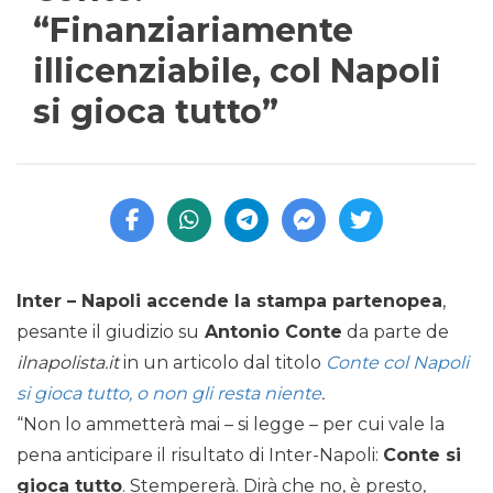
“Finanziariamente
illicenziabile, col Napoli
si gioca tutto”
Inter – Napoli accende la stampa partenopea
,
pesante il giudizio su
Antonio Conte
da parte de
ilnapolista.it
in un articolo dal titolo
Conte col Napoli
si gioca tutto, o non gli resta niente
.
“Non lo ammetterà mai – si legge – per cui vale la
pena anticipare il risultato di Inter-Napoli:
Conte si
gioca tutto
. Stempererà. Dirà che no, è presto,