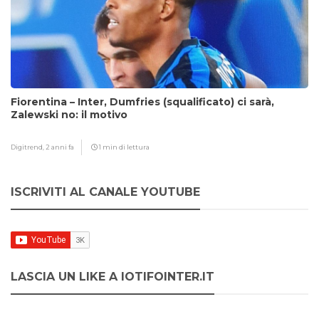
Fiorentina – Inter, Dumfries (squalificato) ci sarà,
Zalewski no: il motivo
Digitrend,
2 anni fa
1 min di lettura
ISCRIVITI AL CANALE YOUTUBE
LASCIA UN LIKE A IOTIFOINTER.IT