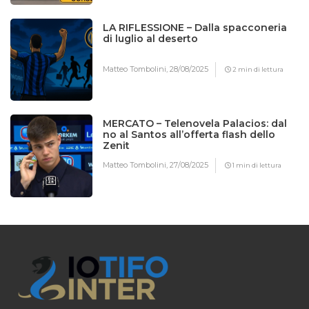
LA RIFLESSIONE – Dalla spacconeria
di luglio al deserto
Matteo Tombolini,
28/08/2025
2 min di lettura
MERCATO – Telenovela Palacios: dal
no al Santos all’offerta flash dello
Zenit
Matteo Tombolini,
27/08/2025
1 min di lettura