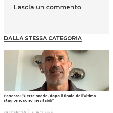
Lascia un commento
DALLA STESSA CATEGORIA
Pancaro: “Certe scorie, dopo il finale dell’ultima
stagione, sono inevitabili”
Digitrend,
1 anno fa
1 min di lettura