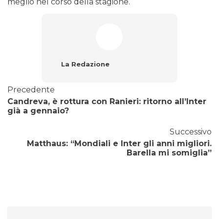
meglio nel corso della stagione.
La Redazione
Precedente
Candreva, è rottura con Ranieri: ritorno all’Inter
già a gennaio?
Successivo
Matthaus: “Mondiali e Inter gli anni migliori.
Barella mi somiglia”