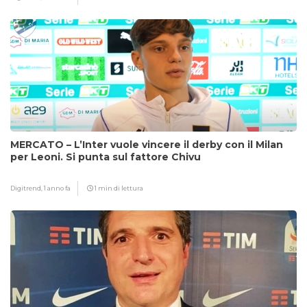
MERCATO – L’Inter vuole vincere il derby con il Milan
per Leoni. Si punta sul fattore Chivu
Digitrend,
1 anno fa
1 min di lettura