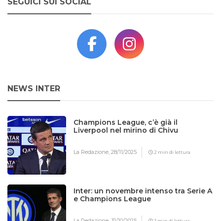
SEGUICI SUI SOCIAL
NEWS INTER
Champions League, c’è già il
Liverpool nel mirino di Chivu
La Redazione,
28/11/2025
2 min di lettura
Inter: un novembre intenso tra Serie A
e Champions League
La Redazione,
31/10/2025
3 min di lettura