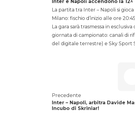
Inter e Napoli accendono la 12^ 
La partita tra Inter – Napoli si gioc
Milano: fischio d’inizio alle ore 20:45
La gara sarà trasmessa in esclusiva d
giornata di campionato: canali di ri
del digitale terrestre) e Sky Sport S
Precedente
Inter – Napoli, arbitra Davide Ma
Incubo di Skriniar!