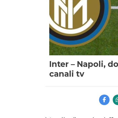
Inter – Napoli, d
canali tv