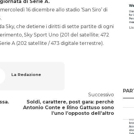
giornata di Serie A.
a mercoledì 16 dicembre allo stadio ‘San Siro’ di
.
a Sky, che detiene i diritti di sette partite di ogni
ferimento, Sky Sport Uno (201 del satellite; 472
erie A (202 satellite / 473 digitale terrestre).
La Redazione
PAR
Successivo
ssa.
Soldi, carattere, post gara: perchè
Antonio Conte e Rino Gattuso sono
l’uno l’opposto dell’altro