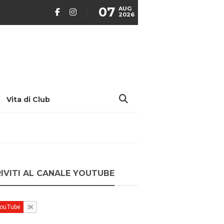
07
AUG
2026
Vita di Club
RIVITI AL CANALE YOUTUBE