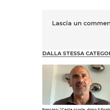
Lascia un comme
DALLA STESSA CATEGO
Pancaro: “Certe scorie, dopo il final