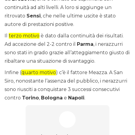
continuità ad alti livelli. A loro si aggiunge un
ritrovato
Sensi
, che nelle ultime uscite è stato
autore di prestazioni positive.
Il
terzo motivo
è dato dalla continuità dei risultati.
Ad accezione del 2-2 contro il
Parma
, i nerazzurri
sono stati in grado grazie all’atteggiamento giusto di
ribaltare una situazione di svantaggio.
Infine (
quarto motivo
) c’è il fattore Meazza. A San
Siro, nonostante l’assenza del pubblico, i nerazzurri
sono riusciti a conquistare 3 successi consecutivi
contro
Torino
,
Bologna
e
Napoli
.