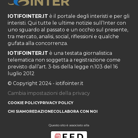
IOTIFOINTER.IT
è il portale degli interisti e per gli
interisti. Qui tutte le ultime notizie sull’Inter con
uno sguardo al passato e un occhio sul presente,
tra mercato, analisi, social, riflessioni e qualche
gufata alla concorrenza.
IOTIFOINTER.IT
è una testata giornalistica
telematica non soggetta a registrazione come
previsto dall’art. 3-bis della legge n.103 del 16
luglio 2012
© Copyright 2024 - iotifointer.it
Cambia impostazioni della privacy
COOKIE POLICY
PRIVACY POLICY
CHI SIAMO
REDAZIONE
COLLABORA CON NOI
Questo sito è associato alla