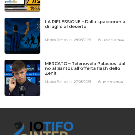
LA RIFLESSIONE – Dalla spacconeria
di luglio al deserto
Matteo Tombolini,
28/08/2025
2 min di lettura
MERCATO – Telenovela Palacios: dal
no al Santos all’offerta flash dello
Zenit
Matteo Tombolini,
27/08/2025
1 min di lettura