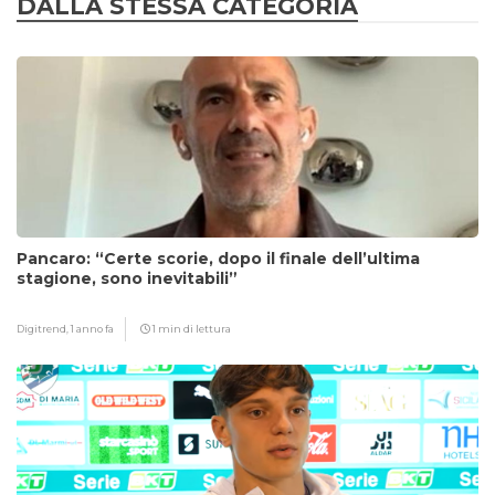
DALLA STESSA CATEGORIA
Pancaro: “Certe scorie, dopo il finale dell’ultima
stagione, sono inevitabili”
Digitrend,
1 anno fa
1 min di lettura