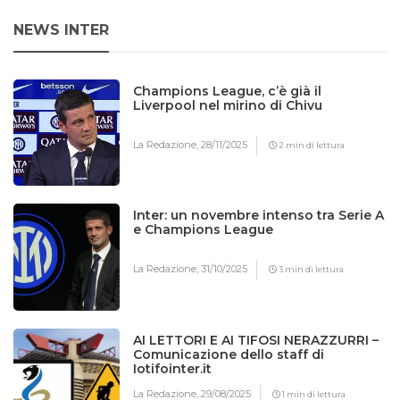
NEWS INTER
Champions League, c’è già il
Liverpool nel mirino di Chivu
La Redazione,
28/11/2025
2 min di lettura
Inter: un novembre intenso tra Serie A
e Champions League
La Redazione,
31/10/2025
3 min di lettura
AI LETTORI E AI TIFOSI NERAZZURRI –
Comunicazione dello staff di
Iotifointer.it
La Redazione,
29/08/2025
1 min di lettura