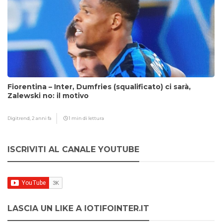
Fiorentina – Inter, Dumfries (squalificato) ci sarà,
Zalewski no: il motivo
Digitrend,
2 anni fa
1 min di lettura
ISCRIVITI AL CANALE YOUTUBE
LASCIA UN LIKE A IOTIFOINTER.IT