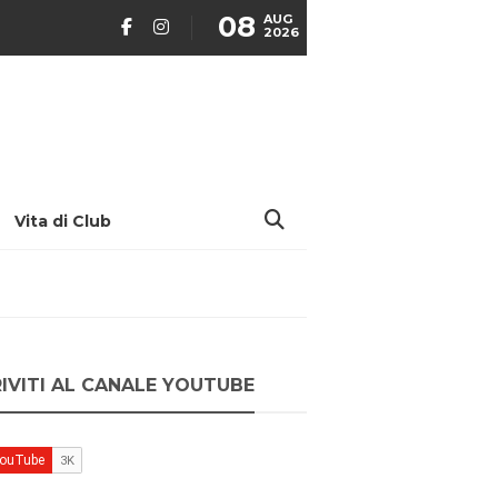
08
AUG
2026
Vita di Club
RIVITI AL CANALE YOUTUBE