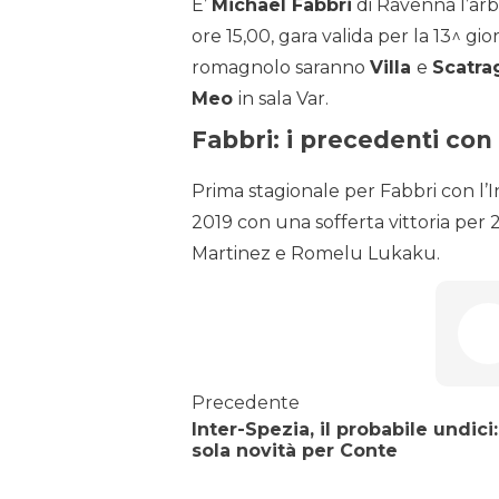
E’
Michael Fabbri
di Ravenna l’arb
ore 15,00, gara valida per la 13^ gior
romagnolo saranno
Villa
e
Scatrag
Meo
in sala Var.
Fabbri: i precedenti con 
Prima stagionale per Fabbri con l’I
2019 con una sofferta vittoria per 2
Martinez e Romelu Lukaku.
Precedente
Inter-Spezia, il probabile undici
sola novità per Conte