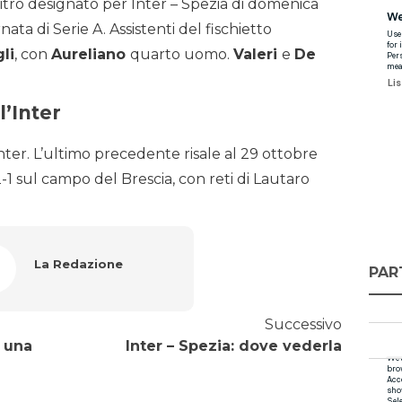
itro designato per Inter – Spezia di domenica
nata di Serie A. Assistenti del fischietto
li
, con
Aureliano
quarto uomo.
Valeri
e
De
l’Inter
nter. L’ultimo precedente risale al 29 ottobre
-1 sul campo del Brescia, con reti di Lautaro
La Redazione
PAR
Successivo
: una
Inter – Spezia: dove vederla