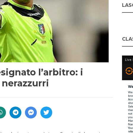
LASC
CLA
signato l’arbitro: i
 nerazzurri