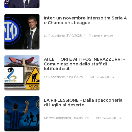
Inter: un novembre intenso tra Serie A
e Champions League
La Redazione,
31/10/2025
3 min di lettura
AI LETTORI E AI TIFOSI NERAZZURRI –
Comunicazione dello staff di
Iotifointer.it
La Redazione,
29/08/2025
1 min di lettura
LA RIFLESSIONE – Dalla spacconeria
di luglio al deserto
Matteo Tombolini,
28/08/2025
2 min di lettura