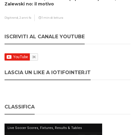
Zalewski no: il motivo
Digitrend,
2 anni fa
1 min di lettura
ISCRIVITI AL CANALE YOUTUBE
LASCIA UN LIKE A IOTIFOINTER.IT
CLASSIFICA