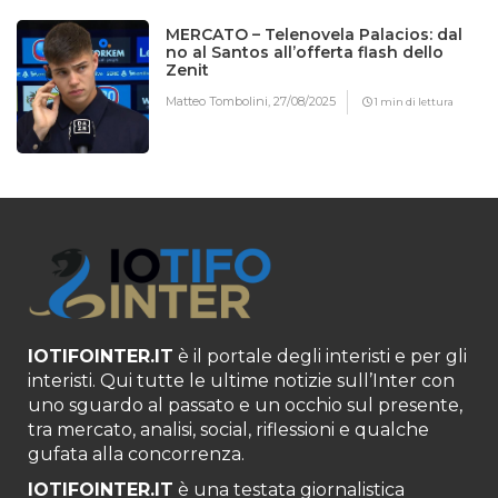
MERCATO – Telenovela Palacios: dal
no al Santos all’offerta flash dello
Zenit
Matteo Tombolini,
27/08/2025
1 min di lettura
IOTIFOINTER.IT
è il portale degli interisti e per gli
interisti. Qui tutte le ultime notizie sull’Inter con
uno sguardo al passato e un occhio sul presente,
tra mercato, analisi, social, riflessioni e qualche
gufata alla concorrenza.
IOTIFOINTER.IT
è una testata giornalistica