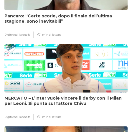
Pancaro: “Certe scorie, dopo il finale dell’ultima
stagione, sono inevitabili”
Digitrend,
1 anno fa
1 min di lettura
MERCATO – L’Inter vuole vincere il derby con il Milan
per Leoni. Si punta sul fattore Chivu
Digitrend,
1 anno fa
1 min di lettura