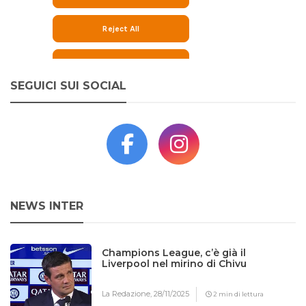
SEGUICI SUI SOCIAL
NEWS INTER
Champions League, c’è già il
Liverpool nel mirino di Chivu
La Redazione,
28/11/2025
2 min di lettura