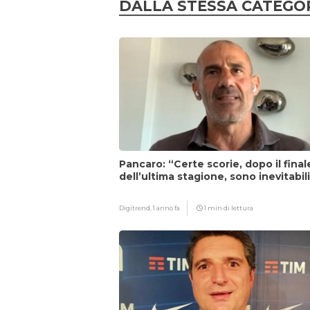
DALLA STESSA CATEGO
Pancaro: “Certe scorie, dopo il final
dell’ultima stagione, sono inevitabil
Digitrend,
1 anno fa
1 min di lettura