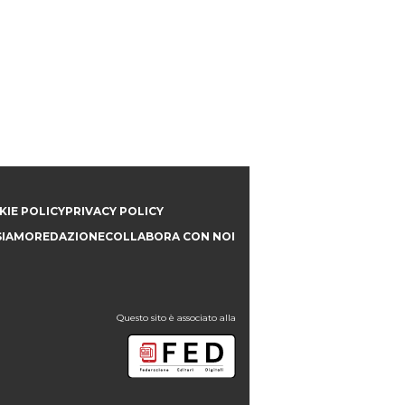
IE POLICY
PRIVACY POLICY
SIAMO
REDAZIONE
COLLABORA CON NOI
Questo sito è associato alla