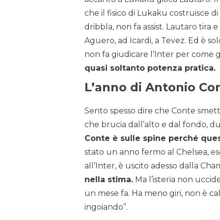
che il fisico di Lukaku costruisce d
dribbla, non fa assist. Lautaro tira
Aguero, ad Icardi, a Tevez. Ed è 
non fa giudicare l’Inter per come g
quasi soltanto potenza pratica.
L’anno di Antonio Co
Sento spesso dire che Conte smett
che brucia dall’alto e dal fondo, 
Conte è sulle spine perché ques
stato un anno fermo al Chelsea, es
all’Inter, è uscito adesso dalla Ch
nella stima.
Ma l’isteria non uccid
un mese fa. Ha meno giri, non è ca
ingoiando”.