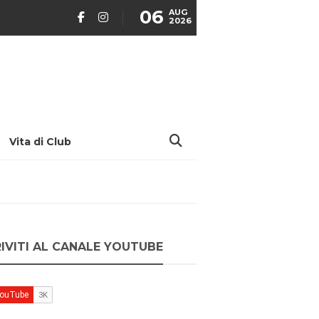
06
AUG
2026
Vita di Club
RIVITI AL CANALE YOUTUBE