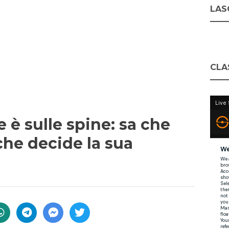
LASC
CLA
 è sulle spine: sa che
che decide la sua