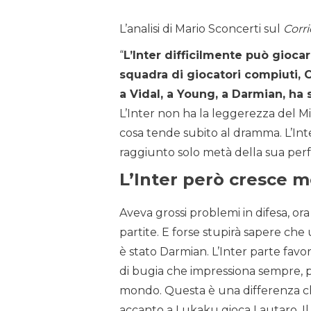
L’analisi di Mario Sconcerti sul
Corri
“
L’Inter difficilmente può giocar
squadra di giocatori compiuti, 
a Vidal, a Young, a Darmian, ha
L’Inter non ha la leggerezza del 
cosa tende subito al dramma. L’Int
raggiunto solo metà della sua perf
L’Inter però cresce me
Aveva grossi problemi in difesa, ora
partite. E forse stupirà sapere che
è stato Darmian. L’Inter parte favori
di bugia che impressiona sempre, per
mondo. Questa è una differenza che
accanto a Lukaku gioca Lautaro. Il 