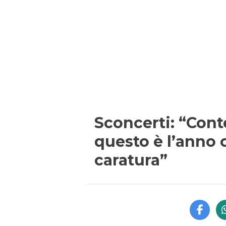
Sconcerti: “Conte
questo è l’anno 
caratura”