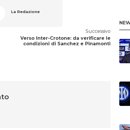
La Redazione
NEW
Successivo
Verso Inter-Crotone: da verificare le
condizioni di Sanchez e Pinamonti
nto