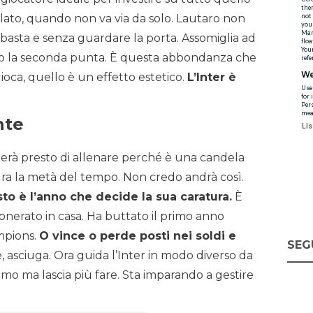
i lato, quando non va via da solo. Lautaro non
 e basta e senza guardare la porta. Assomiglia ad
solo la seconda punta. È questa abbondanza che
ioca, quello è un effetto estetico.
L’Inter è
nte
erà presto di allenare perché è una candela
dura la metà del tempo. Non credo andrà così.
to è l’anno che decide la sua caratura.
È
onerato in casa. Ha buttato il primo anno
ampions.
O vince o perde posti nei soldi e
SEG
e, asciuga. Ora guida l’Inter in modo diverso da
lmo ma lascia più fare. Sta imparando a gestire