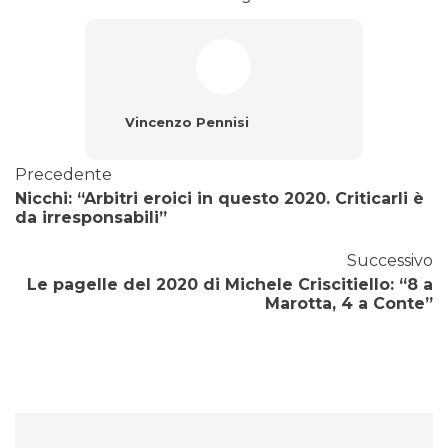
Vincenzo Pennisi
Precedente
Nicchi: “Arbitri eroici in questo 2020. Criticarli è
da irresponsabili”
Successivo
Le pagelle del 2020 di Michele Criscitiello: “8 a
Marotta, 4 a Conte”