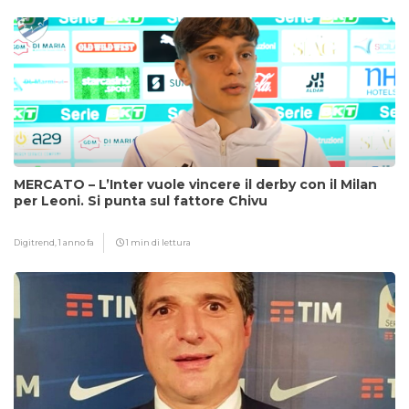
MERCATO – L’Inter vuole vincere il derby con il Milan
per Leoni. Si punta sul fattore Chivu
Digitrend,
1 anno fa
1 min di lettura