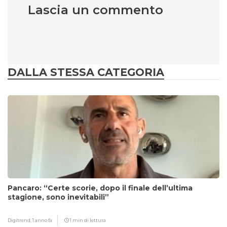
Lascia un commento
DALLA STESSA CATEGORIA
Pancaro: “Certe scorie, dopo il finale dell’ultima
stagione, sono inevitabili”
Digitrend,
1 anno fa
1 min di lettura