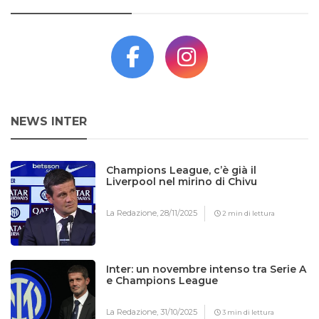
NEWS INTER
Champions League, c’è già il
Liverpool nel mirino di Chivu
La Redazione,
28/11/2025
2 min di lettura
Inter: un novembre intenso tra Serie A
e Champions League
La Redazione,
31/10/2025
3 min di lettura