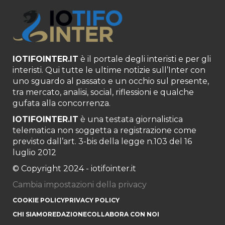
IOTIFOINTER.IT
è il portale degli interisti e per gli
interisti. Qui tutte le ultime notizie sull’Inter con
uno sguardo al passato e un occhio sul presente,
tra mercato, analisi, social, riflessioni e qualche
gufata alla concorrenza.
IOTIFOINTER.IT
è una testata giornalistica
telematica non soggetta a registrazione come
previsto dall’art. 3-bis della legge n.103 del 16
luglio 2012
© Copyright 2024 - iotifointer.it
Cambia impostazioni della privacy
COOKIE POLICY
PRIVACY POLICY
CHI SIAMO
REDAZIONE
COLLABORA CON NOI