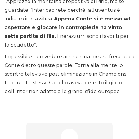
”Apprezzo la mentalità propositiva di Pirlo, ma se
guardate l’Inter capirete perché la Juventus è
indietro in classifica.
Appena Conte si è messo ad
aspettare e giocare in contropiede ha vinto
sette partite di fila.
I nerazzurri sono i favoriti per
lo Scudetto”.
Impossibile non vedere anche una mezza frecciata a
Conte dietro queste parole. Torna alla mente lo
scontro televisivo post eliminazione in Champions
League. Lo stesso Capello aveva definito il gioco
dell’Inter non adatto alle grandi sfide europee.