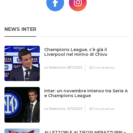
NEWS INTER
Champions League, c’è già il
Liverpool nel mirino di Chivu
La Redazione,
28/11/2025
2 min di lettura
Inter: un novembre intenso tra Serie A
e Champions League
La Redazione,
31/10/2025
3 min di lettura
AI LETTORI E AI TIFOSI NERAZZURRI –