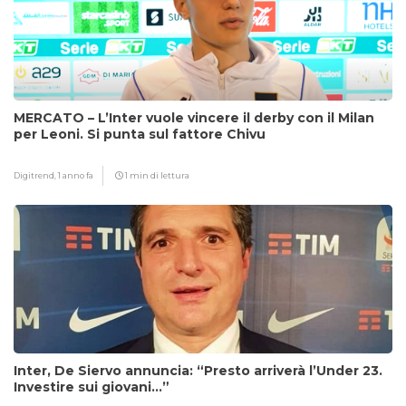
MERCATO – L’Inter vuole vincere il derby con il Milan
per Leoni. Si punta sul fattore Chivu
Digitrend,
1 anno fa
1 min di lettura
Inter, De Siervo annuncia: “Presto arriverà l’Under 23.
Investire sui giovani…”