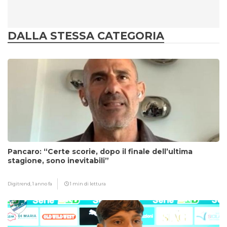
DALLA STESSA CATEGORIA
Pancaro: “Certe scorie, dopo il finale dell’ultima
stagione, sono inevitabili”
Digitrend,
1 anno fa
1 min di lettura