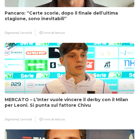
Pancaro: “Certe scorie, dopo il finale dell’ultima
stagione, sono inevitabili”
Digitrend,
1 anno fa
1 min di lettura
MERCATO – L’Inter vuole vincere il derby con il Milan
per Leoni. Si punta sul fattore Chivu
Digitrend,
1 anno fa
1 min di lettura