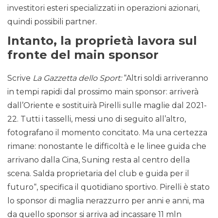
investitori esteri specializzati in operazioni azionari,
quindi possibili partner.
Intanto, la proprietà lavora sul
fronte del main sponsor
Scrive
La Gazzetta dello Sport:
“Altri soldi arriveranno
in tempi rapidi dal prossimo main sponsor: arriverà
dall’Oriente e sostituirà Pirelli sulle maglie dal 2021-
22. Tutti i tasselli, messi uno di seguito all’altro,
fotografano il momento concitato. Ma una certezza
rimane: nonostante le difficoltà e le linee guida che
arrivano dalla Cina, Suning resta al centro della
scena. Salda proprietaria del club e guida per il
futuro“, specifica il quotidiano sportivo. Pirelli è stato
lo sponsor di maglia nerazzurro per anni e anni, ma
da quello sponsor si arriva ad incassare 11 mln