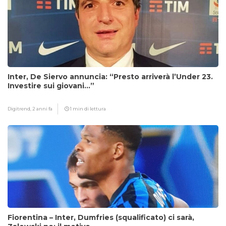
Inter, De Siervo annuncia: “Presto arriverà l’Under 23.
Investire sui giovani…”
Digitrend,
2 anni fa
1 min di lettura
Fiorentina – Inter, Dumfries (squalificato) ci sarà,