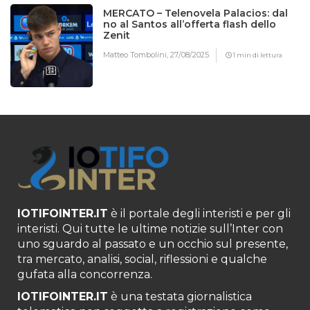
MERCATO – Telenovela Palacios: dal
no al Santos all’offerta flash dello
Zenit
Matteo Tombolini,
27/08/2025
1 min di lettura
IOTIFOINTER.IT
è il portale degli interisti e per gli
interisti. Qui tutte le ultime notizie sull’Inter con
uno sguardo al passato e un occhio sul presente,
tra mercato, analisi, social, riflessioni e qualche
gufata alla concorrenza.
IOTIFOINTER.IT
è una testata giornalistica