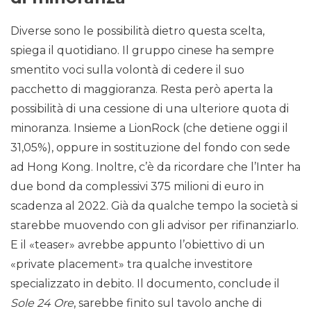
Diverse sono le possibilità dietro questa scelta,
spiega il quotidiano. Il gruppo cinese ha sempre
smentito voci sulla volontà di cedere il suo
pacchetto di maggioranza. Resta però aperta la
possibilità di una cessione di una ulteriore quota di
minoranza. Insieme a LionRock (che detiene oggi il
31,05%), oppure in sostituzione del fondo con sede
ad Hong Kong. Inoltre, c’è da ricordare che l’Inter ha
due bond da complessivi 375 milioni di euro in
scadenza al 2022. Già da qualche tempo la società si
starebbe muovendo con gli advisor per rifinanziarlo.
E il «teaser» avrebbe appunto l’obiettivo di un
«private placement» tra qualche investitore
specializzato in debito. Il documento, conclude il
Sole 24 Ore
, sarebbe finito sul tavolo anche di