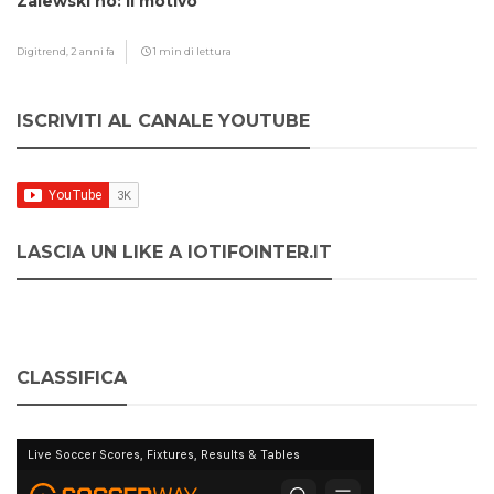
Zalewski no: il motivo
Digitrend,
2 anni fa
1 min di lettura
ISCRIVITI AL CANALE YOUTUBE
LASCIA UN LIKE A IOTIFOINTER.IT
CLASSIFICA