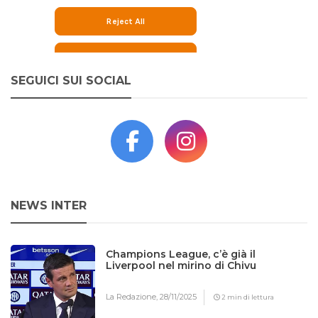
SEGUICI SUI SOCIAL
NEWS INTER
Champions League, c’è già il
Liverpool nel mirino di Chivu
La Redazione,
28/11/2025
2 min di lettura