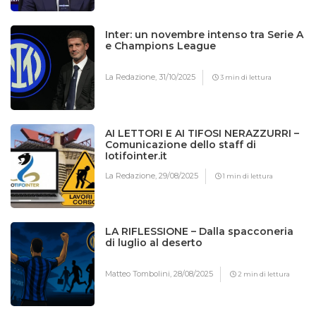
Inter: un novembre intenso tra Serie A
e Champions League
La Redazione,
31/10/2025
3 min di lettura
AI LETTORI E AI TIFOSI NERAZZURRI –
Comunicazione dello staff di
Iotifointer.it
La Redazione,
29/08/2025
1 min di lettura
LA RIFLESSIONE – Dalla spacconeria
di luglio al deserto
Matteo Tombolini,
28/08/2025
2 min di lettura