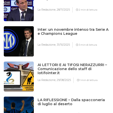
La Redazione,
28/11/2025
2 min di lettura
Inter: un novembre intenso tra Serie A
e Champions League
La Redazione,
31/10/2025
3 min di lettura
AI LETTORI E AI TIFOSI NERAZZURRI –
Comunicazione dello staff di
Iotifointer.it
La Redazione,
29/08/2025
1 min di lettura
LA RIFLESSIONE – Dalla spacconeria
di luglio al deserto