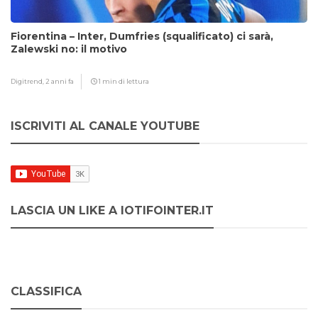
Fiorentina – Inter, Dumfries (squalificato) ci sarà,
Zalewski no: il motivo
Digitrend,
2 anni fa
1 min di lettura
ISCRIVITI AL CANALE YOUTUBE
LASCIA UN LIKE A IOTIFOINTER.IT
CLASSIFICA