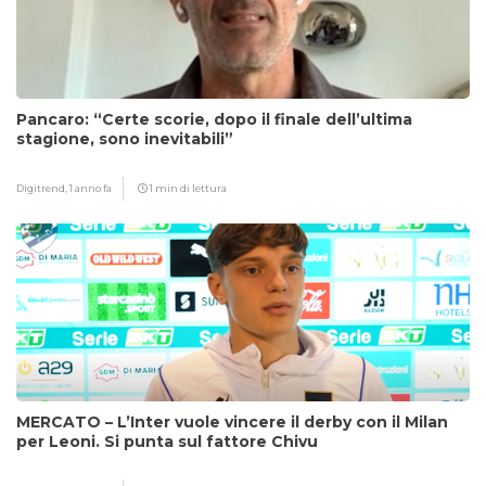
Pancaro: “Certe scorie, dopo il finale dell’ultima
stagione, sono inevitabili”
Digitrend,
1 anno fa
1 min di lettura
MERCATO – L’Inter vuole vincere il derby con il Milan
per Leoni. Si punta sul fattore Chivu