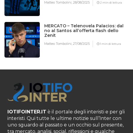
Matteo Tombolini,
28/08/2025
2 min di lettura
MERCATO – Telenovela Palacios: dal
no al Santos all’offerta flash dello
Zenit
Matteo Tombolini,
27/08/2025
1 min di lettura
IOTIFOINTER.IT
è il portale degli interisti e per gli
interisti. Qui tutte le ultime notizie sull’Inter con
uno sguardo al passato e un occhio sul presente,
tra mercato, analisi, social, riflessioni e qualche