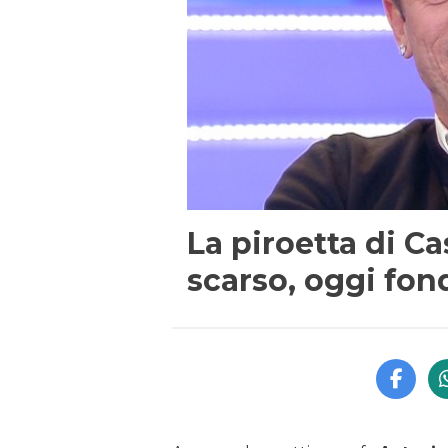
La piroetta di C
scarso, oggi fo