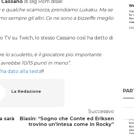
 Cassano
di Big Rom disse:
u e qualche scamorza, prendiamo Lukaku. Ma se
amo sempre gli altri. Ce ne sono a bizzeffe meglio
 TV su Twich, lo stesso Cassano così ha detto di
re lo scudetto, è il giocatore più importante
 avrebbe 10/15 punti in meno”.
ha dato alla testa
!!!
PAR
La Redazione
Successivo
a sarà
Biasin: “Sogno che Conte ed Eriksen
trovino un’intesa come in Rocky”