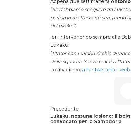
Appena due settimane fa
Antonio
“
Se dobbiamo scegliere tra Lukak
parliamo di attaccanti seri, prendi
di Lukaku”.
Ieri, intervenendo sempre alla Bobo
Lukaku:
“
L’Inter con Lukaku rischia di vince
della squadra. Senza Lukaku l’Inter
Lo ribadiamo:
a FantAntonio il web 
Precedente
Lukaku, nessuna lesione: il belg
convocato per la Sampdoria