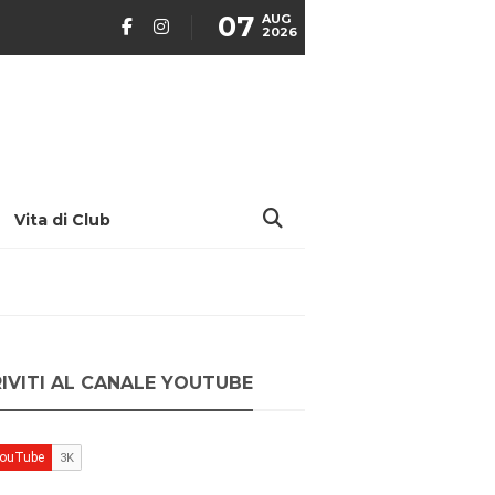
07
AUG
2026
Vita di Club
RIVITI AL CANALE YOUTUBE