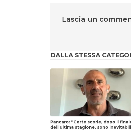
Lascia un comme
DALLA STESSA CATEGO
Pancaro: “Certe scorie, dopo il final
dell’ultima stagione, sono inevitabil