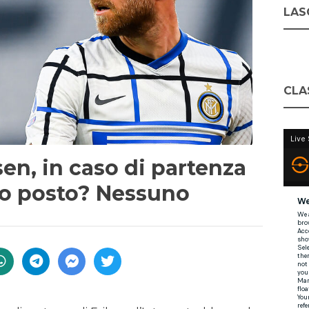
LASC
CLA
n, in caso di partenza
suo posto? Nessuno