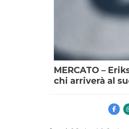
MERCATO – Erikse
chi arriverà al 