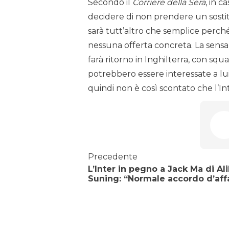
Secondo il
Corriere della Sera
, in c
decidere di non prendere un sostit
sarà tutt’altro che semplice perch
nessuna offerta concreta. La sensa
farà ritorno in Inghilterra, con 
potrebbero essere interessate a lui.
quindi non è così scontato che l’In
Precedente
L’Inter in pegno a Jack Ma di Al
Suning: “Normale accordo d’affa