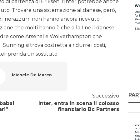
aso di partenza di Eriksen, l’Inter potrebbe anche
uto. Trovare una sistemazione al danese, però,
é i nerazzurri non hanno ancora ricevuto
zione che molti hanno è che alla fine il danese
squadre come Arsenal e Wolverhampton che
 Sunning si trova costretta a ridurre i costi,
ter prenda un sostituto.
Michele De Marco
PAR
Successivo
ibaba!
Inter, entra in scena il colosso
ri”
finanziario Bc Partners