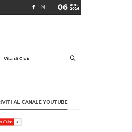
06
AUG
2026
Vita di Club
RIVITI AL CANALE YOUTUBE