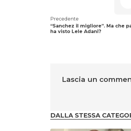
Precedente
“Sanchez il migliore”. Ma che pa
ha visto Lele Adani?
Lascia un comme
DALLA STESSA CATEGO