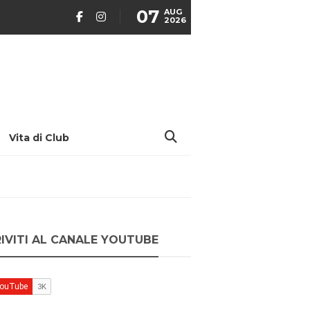
07
AUG
2026
Vita di Club
RIVITI AL CANALE YOUTUBE