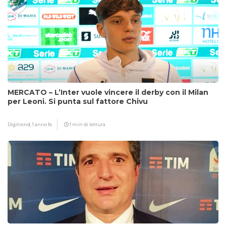
MERCATO – L’Inter vuole vincere il derby con il Milan
per Leoni. Si punta sul fattore Chivu
Digitrend,
1 anno fa
1 min di lettura