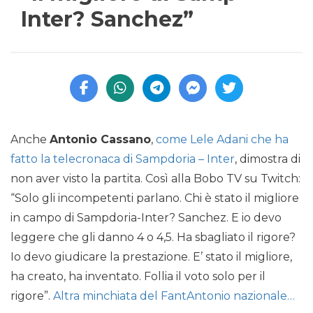
Inter? Sanchez”
Anche
Antonio Cassano
,
come Lele Adani che ha
fatto la telecronaca di Sampdoria – Inter
, dimostra di
non aver visto la partita. Così alla Bobo TV su Twitch:
“Solo gli incompetenti parlano. Chi è stato il migliore
in campo di Sampdoria-Inter? Sanchez. E io devo
leggere che gli danno 4 o 4,5. Ha sbagliato il rigore?
Io devo giudicare la prestazione. E’ stato il migliore,
ha creato, ha inventato. Follia il voto solo per il
rigore”.
Altra minchiata del FantAntonio nazionale…