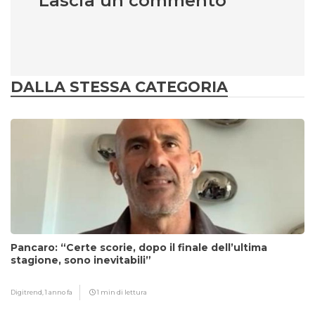
Lascia un commento
DALLA STESSA CATEGORIA
Pancaro: “Certe scorie, dopo il finale dell’ultima
stagione, sono inevitabili”
Digitrend,
1 anno fa
1 min di lettura