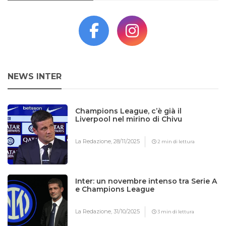
NEWS INTER
Champions League, c’è già il
Liverpool nel mirino di Chivu
La Redazione,
28/11/2025
2 min di lettura
Inter: un novembre intenso tra Serie A
e Champions League
La Redazione,
31/10/2025
3 min di lettura