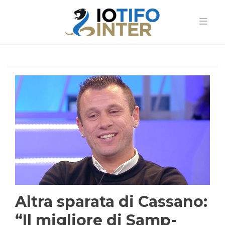
Altra sparata di Cassano:
“Il migliore di Samp-