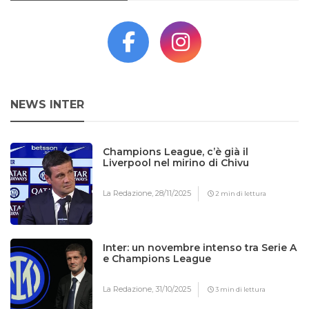
NEWS INTER
Champions League, c’è già il
Liverpool nel mirino di Chivu
La Redazione,
28/11/2025
2 min di lettura
Inter: un novembre intenso tra Serie A
e Champions League
La Redazione,
31/10/2025
3 min di lettura