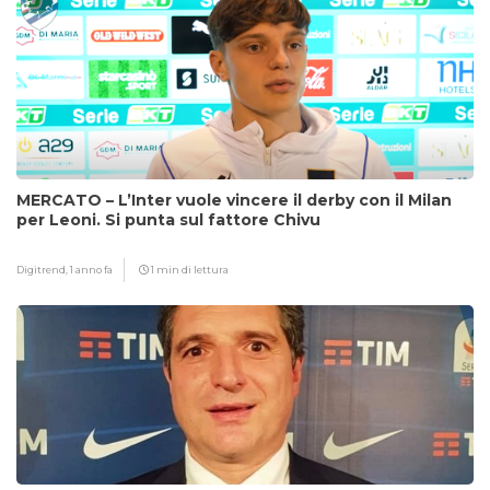
MERCATO – L’Inter vuole vincere il derby con il Milan
per Leoni. Si punta sul fattore Chivu
Digitrend,
1 anno fa
1 min di lettura