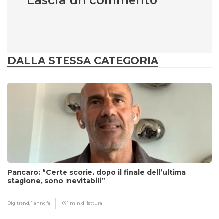
Lascia un commento
DALLA STESSA CATEGORIA
Pancaro: “Certe scorie, dopo il finale dell’ultima
stagione, sono inevitabili”
Digitrend,
1 anno fa
1 min di lettura