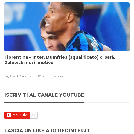
Fiorentina – Inter, Dumfries (squalificato) ci sarà,
Zalewski no: il motivo
Digitrend,
2 anni fa
1 min di lettura
ISCRIVITI AL CANALE YOUTUBE
LASCIA UN LIKE A IOTIFOINTER.IT