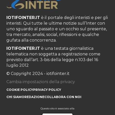
IOTIFOINTER.IT
è il portale degli interisti e per gli
interisti. Qui tutte le ultime notizie sull’Inter con
uno sguardo al passato e un occhio sul presente,
tra mercato, analisi, social, riflessioni e qualche
gufata alla concorrenza.
IOTIFOINTER.IT
è una testata giornalistica
telematica non soggetta a registrazione come
previsto dall’art. 3-bis della legge n.103 del 16
luglio 2012
© Copyright 2024 - iotifointer.it
Cambia impostazioni della privacy
COOKIE POLICY
PRIVACY POLICY
CHI SIAMO
REDAZIONE
COLLABORA CON NOI
Questo sito è associato alla