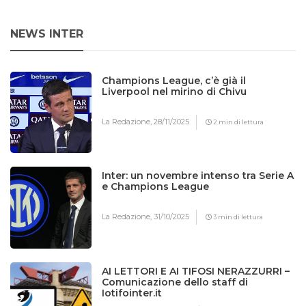
NEWS INTER
Champions League, c’è già il
Liverpool nel mirino di Chivu
La Redazione,
28/11/2025
2 min di lettura
Inter: un novembre intenso tra Serie A
e Champions League
La Redazione,
31/10/2025
3 min di lettura
AI LETTORI E AI TIFOSI NERAZZURRI –
Comunicazione dello staff di
Iotifointer.it