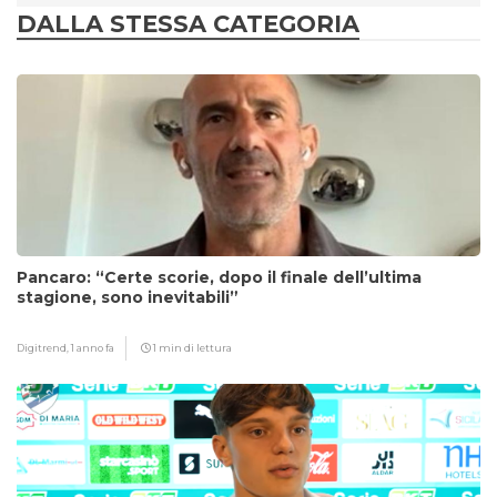
DALLA STESSA CATEGORIA
Pancaro: “Certe scorie, dopo il finale dell’ultima
stagione, sono inevitabili”
Digitrend,
1 anno fa
1 min di lettura