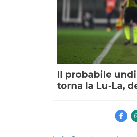
Il probabile und
torna la Lu-La, 