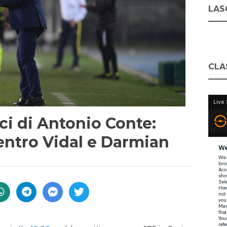
LASC
CLA
ici di Antonio Conte:
dentro Vidal e Darmian