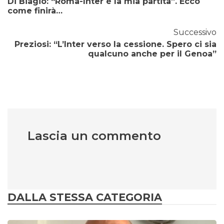
Di Biagio: “Roma-Inter è la mia partita”. Ecco
come finirà…
Successivo
Preziosi: “L’Inter verso la cessione. Spero ci sia
qualcuno anche per il Genoa”
Lascia un commento
DALLA STESSA CATEGORIA