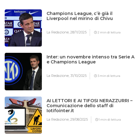
Champions League, c’è già il
Liverpool nel mirino di Chivu
La Redazione,
28/11/2025
2 min di lettura
Inter: un novembre intenso tra Serie A
e Champions League
La Redazione,
31/10/2025
3 min di lettura
AI LETTORI E AI TIFOSI NERAZZURRI –
Comunicazione dello staff di
Iotifointer.it
La Redazione,
29/08/2025
1 min di lettura