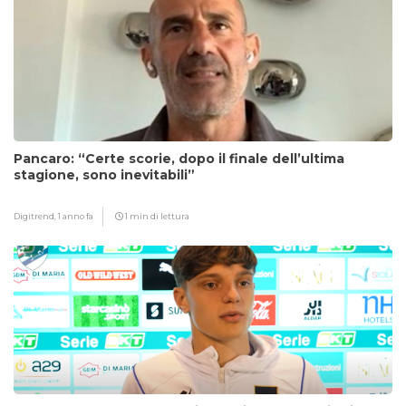
Pancaro: “Certe scorie, dopo il finale dell’ultima
stagione, sono inevitabili”
Digitrend,
1 anno fa
1 min di lettura