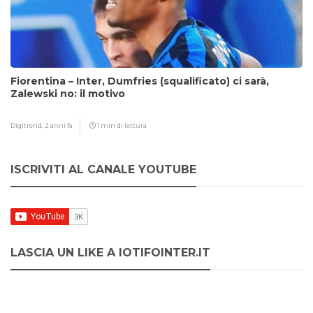
Fiorentina – Inter, Dumfries (squalificato) ci sarà,
Zalewski no: il motivo
Digitrend,
2 anni fa
1 min di lettura
ISCRIVITI AL CANALE YOUTUBE
LASCIA UN LIKE A IOTIFOINTER.IT