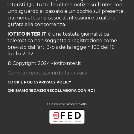
interisti. Qui tutte le ultime notizie sull’Inter con
uno sguardo al passato e un occhio sul presente,
tra mercato, analisi, social, riflessioni e qualche
gufata alla concorrenza.
IOTIFOINTER.IT
è una testata giornalistica
telematica non soggetta a registrazione come
previsto dall’art. 3-bis della legge n.103 del 16
luglio 2012
© Copyright 2024 - iotifointer.it
Cambia impostazioni della privacy
COOKIE POLICY
PRIVACY POLICY
CHI SIAMO
REDAZIONE
COLLABORA CON NOI
Questo sito è associato alla