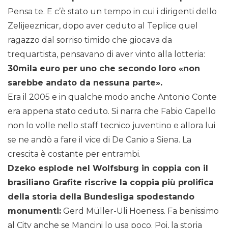
Pensa te. E c’è stato un tempo in cui i dirigenti dello
Zelijeeznicar, dopo aver ceduto al Teplice quel
ragazzo dal sorriso timido che giocava da
trequartista, pensavano di aver vinto alla lotteria:
30mila euro per uno che secondo loro «non
sarebbe andato da nessuna parte».
Era il 2005 e in qualche modo anche Antonio Conte
era appena stato ceduto. Si narra che Fabio Capello
non lo volle nello staff tecnico juventino e allora lui
se ne andò a fare il vice di De Canio a Siena. La
crescita è costante per entrambi.
Dzeko esplode nel Wolfsburg in coppia con il
brasiliano Grafite riscrive la coppia più prolifica
della storia della Bundesliga spodestando
monumenti:
Gerd Müller-Uli Hoeness. Fa benissimo
al City anche se Mancini lo usa poco. Poi, la storia