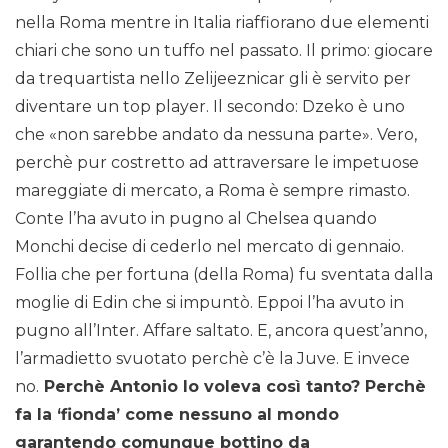
nella Roma mentre in Italia riaffiorano due elementi
chiari che sono un tuffo nel passato. Il primo: giocare
da trequartista nello Zelijeeznicar gli è servito per
diventare un top player. Il secondo: Dzeko è uno
che «non sarebbe andato da nessuna parte». Vero,
perchè pur costretto ad attraversare le impetuose
mareggiate di mercato, a Roma è sempre rimasto.
Conte l’ha avuto in pugno al Chelsea quando
Monchi decise di cederlo nel mercato di gennaio.
Follia che per fortuna (della Roma) fu sventata dalla
moglie di Edin che si impuntò. Eppoi l’ha avuto in
pugno all’Inter. Affare saltato. E, ancora quest’anno,
l’armadietto svuotato perchè c’è la Juve. E invece
no.
Perchè Antonio lo voleva così tanto? Perchè
fa la ‘fionda’ come nessuno al mondo
garantendo comunque bottino da