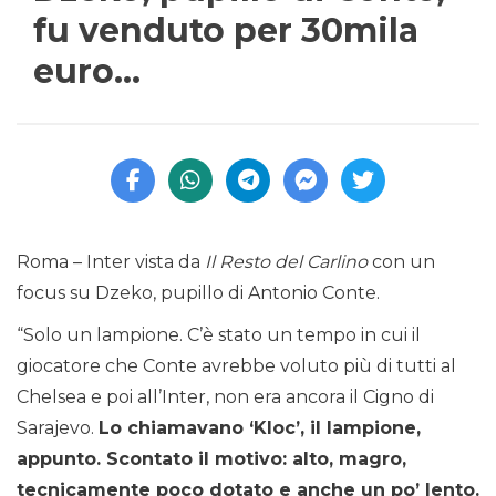
fu venduto per 30mila
euro…
Roma – Inter vista da
Il Resto del Carlino
con un
focus su Dzeko, pupillo di Antonio Conte.
“Solo un lampione. C’è stato un tempo in cui il
giocatore che Conte avrebbe voluto più di tutti al
Chelsea e poi all’Inter, non era ancora il Cigno di
Sarajevo.
Lo chiamavano ‘Kloc’, il lampione,
appunto. Scontato il motivo: alto, magro,
tecnicamente poco dotato e anche un po’ lento.