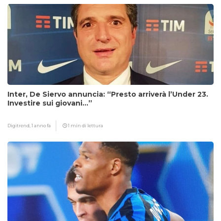
Inter, De Siervo annuncia: “Presto arriverà l’Under 23.
Investire sui giovani…”
Digitrend,
1 anno fa
1 min di lettura