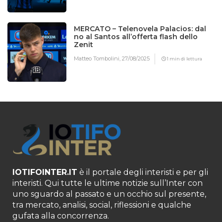
MERCATO – Telenovela Palacios: dal
no al Santos all’offerta flash dello
Zenit
Matteo Tombolini,
27/08/2025
1 min di lettura
IOTIFOINTER.IT
è il portale degli interisti e per gli
interisti. Qui tutte le ultime notizie sull’Inter con
uno sguardo al passato e un occhio sul presente,
tra mercato, analisi, social, riflessioni e qualche
gufata alla concorrenza.