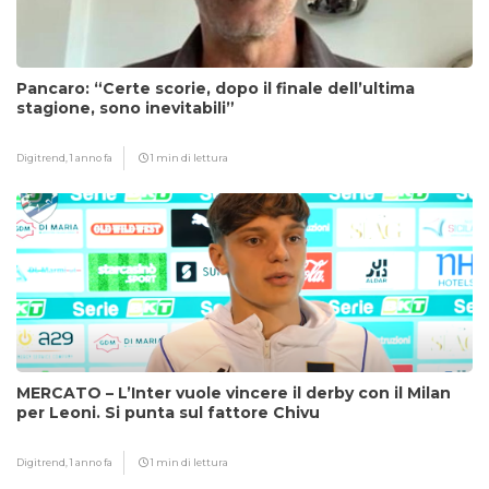
Pancaro: “Certe scorie, dopo il finale dell’ultima
stagione, sono inevitabili”
Digitrend,
1 anno fa
1 min di lettura
MERCATO – L’Inter vuole vincere il derby con il Milan
per Leoni. Si punta sul fattore Chivu
Digitrend,
1 anno fa
1 min di lettura