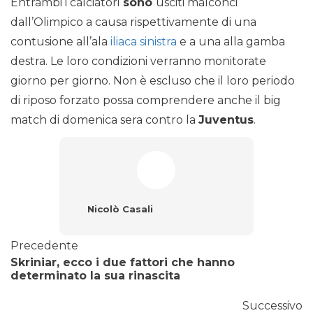
Entrambi i calciatori
sono
usciti malconci
dall’Olimpico a causa rispettivamente di una
contusione all’ala
iliaca sinistra
e a una alla gamba
destra. Le loro condizioni verranno monitorate
giorno per giorno. Non è escluso che il loro periodo
di riposo forzato possa comprendere anche il big
match di domenica sera contro la
Juventus
.
Nicolò Casali
Precedente
Skriniar, ecco i due fattori che hanno
determinato la sua rinascita
Successivo