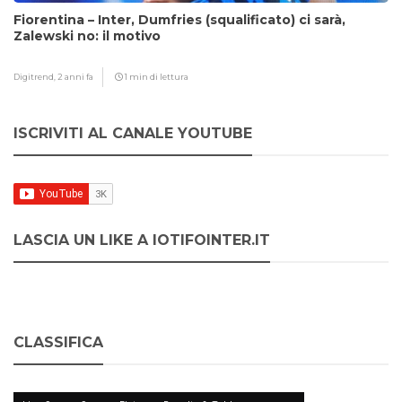
Fiorentina – Inter, Dumfries (squalificato) ci sarà,
Zalewski no: il motivo
Digitrend,
2 anni fa
1 min di lettura
ISCRIVITI AL CANALE YOUTUBE
LASCIA UN LIKE A IOTIFOINTER.IT
CLASSIFICA