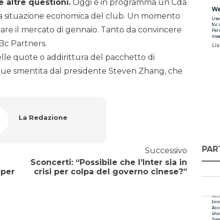
e altre questioni.
Oggi è in programma un Cda
 la situazione economica del club. Un momento
zare il mercato di gennaio. Tanto da convincere
 Bc Partners.
elle quote o addirittura del pacchetto di
ue smentita dal presidente Steven Zhang, che
La Redazione
PAR
Successivo
Sconcerti: “Possibile che l’Inter sia in
 per
crisi per colpa del governo cinese?”