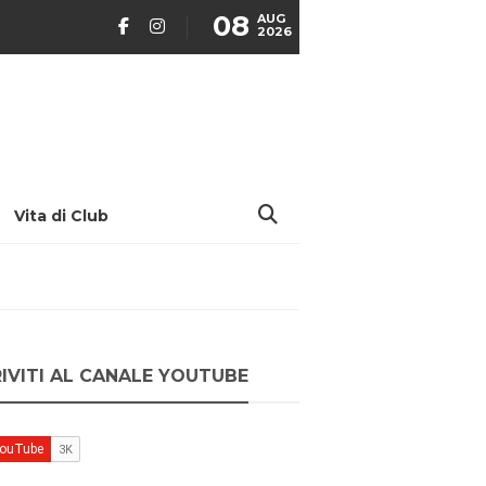
08
AUG
2026
Vita di Club
RIVITI AL CANALE YOUTUBE