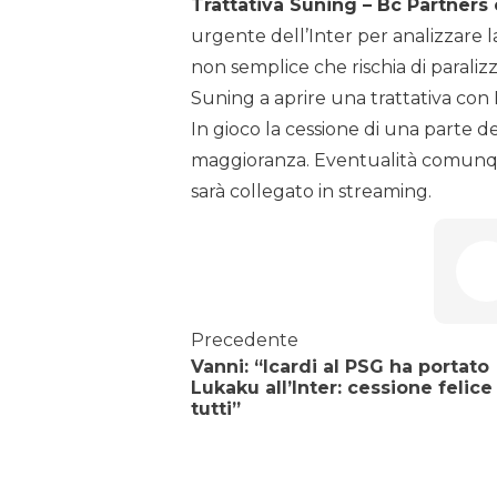
Trattativa Suning – Bc Partners 
urgente dell’Inter per analizzare
non semplice che rischia di paraliz
Suning a aprire una trattativa con
In gioco la cessione di una parte d
maggioranza. Eventualità comunq
sarà collegato in streaming.
Precedente
Vanni: “Icardi al PSG ha portato
Lukaku all’Inter: cessione felice
tutti”