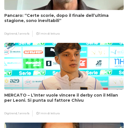
Pancaro: “Certe scorie, dopo il finale dell’ultima
stagione, sono inevitabili”
Digitrend,
1 anno fa
1 min di lettura
MERCATO – L’Inter vuole vincere il derby con il Milan
per Leoni. Si punta sul fattore Chivu
Digitrend,
1 anno fa
1 min di lettura