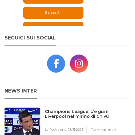
SEGUICI SUI SOCIAL
NEWS INTER
Champions League, c’è già il
Liverpool nel mirino di Chivu
La Redazione,
28/11/2025
2 min di lettura