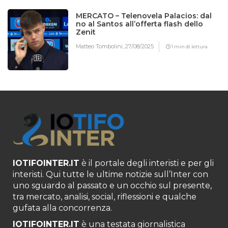
MERCATO – Telenovela Palacios: dal
no al Santos all’offerta flash dello
Zenit
Matteo Tombolini,
27/08/2025
1 min di lettura
IOTIFOINTER.IT
è il portale degli interisti e per gli
interisti. Qui tutte le ultime notizie sull’Inter con
uno sguardo al passato e un occhio sul presente,
tra mercato, analisi, social, riflessioni e qualche
gufata alla concorrenza.
IOTIFOINTER.IT
è una testata giornalistica