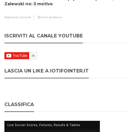
Zalewski no: il motivo
Digitrend,
2 anni fa
1 min di lettura
ISCRIVITI AL CANALE YOUTUBE
LASCIA UN LIKE A IOTIFOINTER.IT
CLASSIFICA