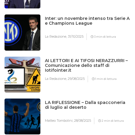
Inter: un novembre intenso tra Serie A
e Champions League
La Redazione,
31/10/2025
3 min di lettura
AI LETTORI E AI TIFOSI NERAZZURRI –
Comunicazione dello staff di
Iotifointer.it
La Redazione,
29/08/2025
1 min di lettura
LA RIFLESSIONE – Dalla spacconeria
di luglio al deserto
Matteo Tombolini,
28/08/2025
2 min di lettura