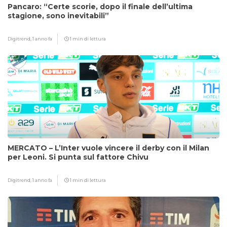
Pancaro: “Certe scorie, dopo il finale dell’ultima
stagione, sono inevitabili”
Digitrend,
1 anno fa
1 min di lettura
MERCATO – L’Inter vuole vincere il derby con il Milan
per Leoni. Si punta sul fattore Chivu
Digitrend,
1 anno fa
1 min di lettura