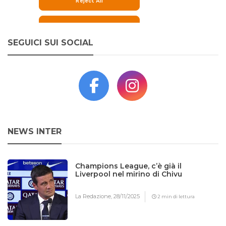
SEGUICI SUI SOCIAL
NEWS INTER
Champions League, c’è già il
Liverpool nel mirino di Chivu
La Redazione,
28/11/2025
2 min di lettura