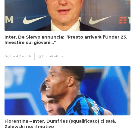
Inter, De Siervo annuncia: “Presto arriverà l’Under 23.
Investire sui giovani…”
Digitrend,
2 anni fa
1 min di lettura
Fiorentina – Inter, Dumfries (squalificato) ci sarà,
Zalewski no: il motivo