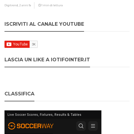
Digitrend,
2 anni fa
1 min di lettura
ISCRIVITI AL CANALE YOUTUBE
LASCIA UN LIKE A IOTIFOINTER.IT
CLASSIFICA