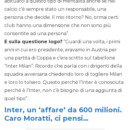
abituarci a questo tipo di mentalità anche se nel
calcio c’è sempre stato un responsabile, una
persona che decide. Il mio ritorno? No, ormai certi
club hanno una dimensione che non sono più
consentite ad una persona”.
E sulla questione logo?
“Guardi una volta, i primi
anni in cui ero presidente, eravamo in Austria per
una partita di Coppa e c’era scritto sul tabellone
“Inter Milan”. Ricordo che parlai con i dirigenti della
squadra avversaria chiedendo loro di togliere Milan
e loro lo tolsero. Questo perché l’Inter è conosciuta
perché è l’Inter, non c’è bisogno di una aggiunta di
quel tipo”.
Inter, un ‘affare’ da 600 milioni.
Caro Moratti, ci pensi…