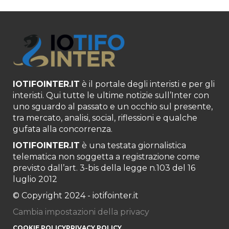
IOTIFOINTER.IT
è il portale degli interisti e per gli
interisti. Qui tutte le ultime notizie sull’Inter con
uno sguardo al passato e un occhio sul presente,
tra mercato, analisi, social, riflessioni e qualche
gufata alla concorrenza.
IOTIFOINTER.IT
è una testata giornalistica
telematica non soggetta a registrazione come
previsto dall’art. 3-bis della legge n.103 del 16
luglio 2012
© Copyright 2024 - iotifointer.it
Cambia impostazioni della privacy
COOKIE POLICY
PRIVACY POLICY