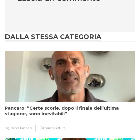
DALLA STESSA CATEGORIA
Pancaro: “Certe scorie, dopo il finale dell’ultima
stagione, sono inevitabili”
Digitrend,
1 anno fa
1 min di lettura