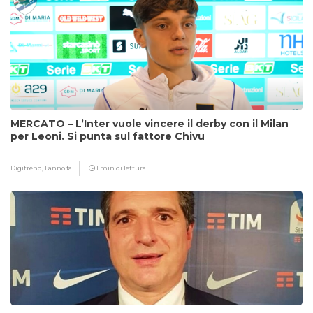
MERCATO – L’Inter vuole vincere il derby con il Milan
per Leoni. Si punta sul fattore Chivu
Digitrend,
1 anno fa
1 min di lettura