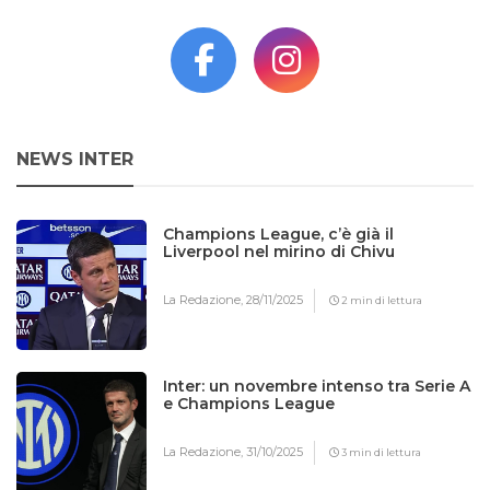
NEWS INTER
Champions League, c’è già il
Liverpool nel mirino di Chivu
La Redazione,
28/11/2025
2 min di lettura
Inter: un novembre intenso tra Serie A
e Champions League
La Redazione,
31/10/2025
3 min di lettura