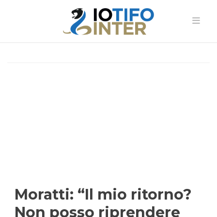
Moratti: “Il mio ritorno?
Non posso riprendere