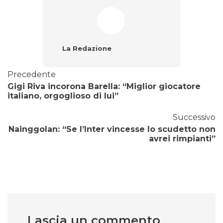
La Redazione
Precedente
Gigi Riva incorona Barella: “Miglior giocatore
italiano, orgoglioso di lui”
Successivo
Nainggolan: “Se l’Inter vincesse lo scudetto non
avrei rimpianti”
Lascia un commento