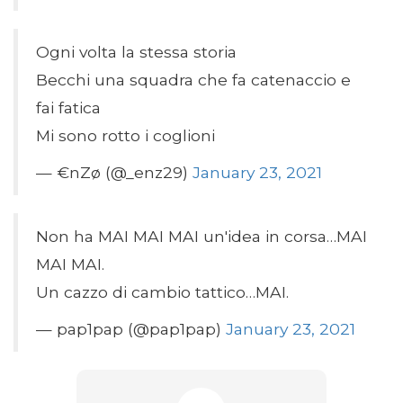
Ogni volta la stessa storia
Becchi una squadra che fa catenaccio e
fai fatica
Mi sono rotto i coglioni
— €nZø (@_enz29)
January 23, 2021
Non ha MAI MAI MAI un'idea in corsa…MAI
MAI MAI.
Un cazzo di cambio tattico…MAI.
— pap1pap (@pap1pap)
January 23, 2021