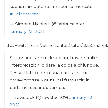
squadra impotente, ma senza mercato…
#UdineseInter
— Simone Nicoletti (@fabbricainter)
January 23, 2021
https://twitter.com/valerio_santori/status/1353054314
Si possono fare mille analisi, trovare mille
interpretazioni o dare la colpa a chiunque.
Resta il fatto che in una partita in cui
dovevi trovare 3 punti hai fatto 0 tiri in
porta nel secondo tempo.
— rowstock (@rowstock09)
January 23,
2021