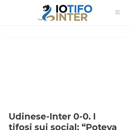
Udinese-Inter 0-0. I
tifosi sui social: “Poteva