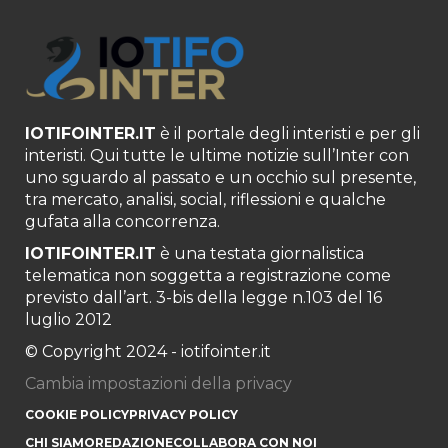
IOTIFOINTER.IT
è il portale degli interisti e per gli
interisti. Qui tutte le ultime notizie sull’Inter con
uno sguardo al passato e un occhio sul presente,
tra mercato, analisi, social, riflessioni e qualche
gufata alla concorrenza.
IOTIFOINTER.IT
è una testata giornalistica
telematica non soggetta a registrazione come
previsto dall’art. 3-bis della legge n.103 del 16
luglio 2012
© Copyright 2024 - iotifointer.it
Cambia impostazioni della privacy
COOKIE POLICY
PRIVACY POLICY
CHI SIAMO
REDAZIONE
COLLABORA CON NOI