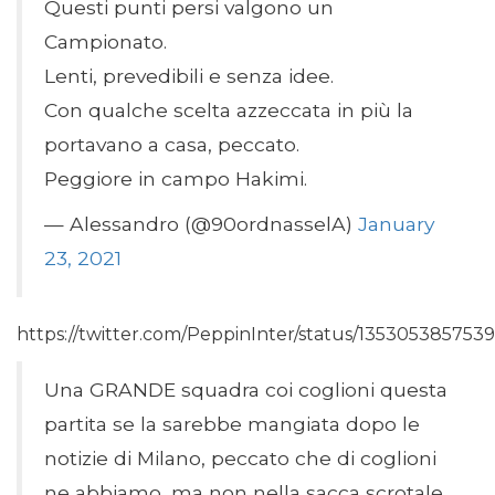
Questi punti persi valgono un
Campionato.
Lenti, prevedibili e senza idee.
Con qualche scelta azzeccata in più la
portavano a casa, peccato.
Peggiore in campo Hakimi.
— Alessandro (@90ordnasselA)
January
23, 2021
https://twitter.com/PeppinInter/status/135305385753
Una GRANDE squadra coi coglioni questa
partita se la sarebbe mangiata dopo le
notizie di Milano, peccato che di coglioni
ne abbiamo, ma non nella sacca scrotale.