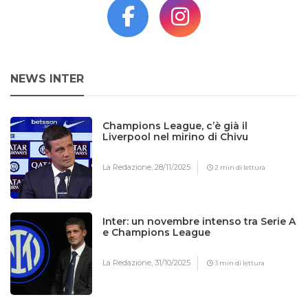
NEWS INTER
Champions League, c’è già il
Liverpool nel mirino di Chivu
La Redazione,
28/11/2025
2 min di lettura
Inter: un novembre intenso tra Serie A
e Champions League
La Redazione,
31/10/2025
3 min di lettura