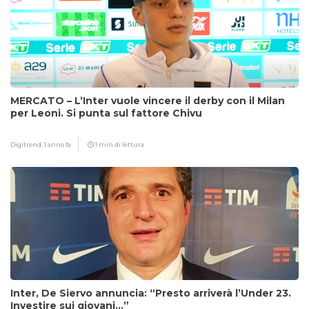
MERCATO – L’Inter vuole vincere il derby con il Milan
per Leoni. Si punta sul fattore Chivu
Digitrend,
1 anno fa
1 min di lettura
Inter, De Siervo annuncia: “Presto arriverà l’Under 23.
Investire sui giovani…”