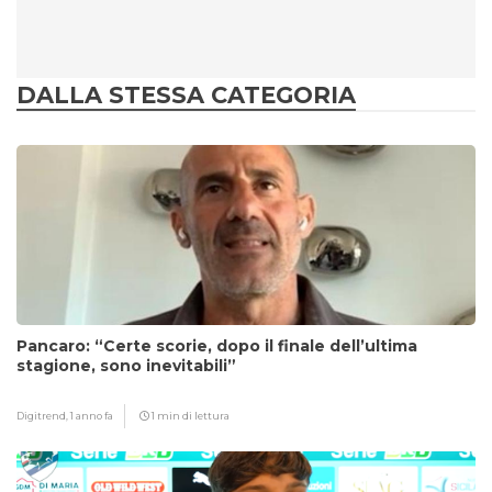
DALLA STESSA CATEGORIA
Pancaro: “Certe scorie, dopo il finale dell’ultima
stagione, sono inevitabili”
Digitrend,
1 anno fa
1 min di lettura