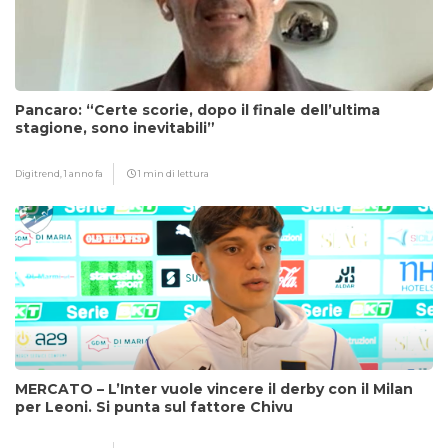
Pancaro: “Certe scorie, dopo il finale dell’ultima
stagione, sono inevitabili”
Digitrend,
1 anno fa
1 min di lettura
MERCATO – L’Inter vuole vincere il derby con il Milan
per Leoni. Si punta sul fattore Chivu