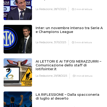
La Redazione,
28/11/2025
2 min di lettura
Inter: un novembre intenso tra Serie A
e Champions League
La Redazione,
31/10/2025
3 min di lettura
AI LETTORI E AI TIFOSI NERAZZURRI –
Comunicazione dello staff di
Iotifointer.it
La Redazione,
29/08/2025
1 min di lettura
LA RIFLESSIONE – Dalla spacconeria
di luglio al deserto