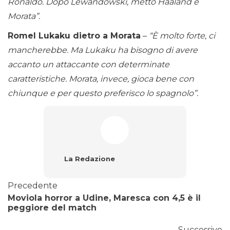
Ronaldo. Dopo Lewandowski, metto Haaland e
Morata”.
Romel Lukaku dietro a Morata
–
“È molto forte, ci
mancherebbe. Ma Lukaku ha bisogno di avere
accanto un attaccante con determinate
caratteristiche. Morata, invece, gioca bene con
chiunque e per questo preferisco lo spagnolo”.
La Redazione
Precedente
Moviola horror a Udine, Maresca con 4,5 è il
peggiore del match
Successivo