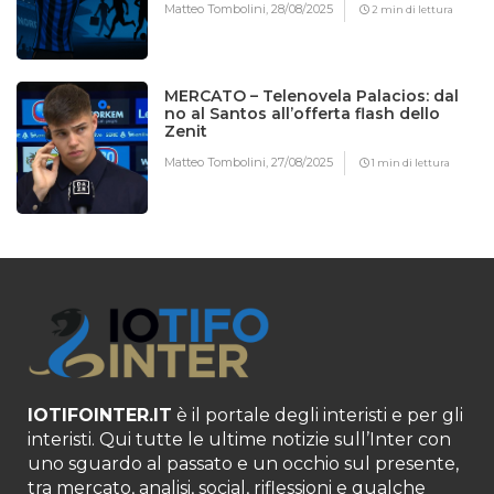
Matteo Tombolini,
28/08/2025
2 min di lettura
MERCATO – Telenovela Palacios: dal
no al Santos all’offerta flash dello
Zenit
Matteo Tombolini,
27/08/2025
1 min di lettura
IOTIFOINTER.IT
è il portale degli interisti e per gli
interisti. Qui tutte le ultime notizie sull’Inter con
uno sguardo al passato e un occhio sul presente,
tra mercato, analisi, social, riflessioni e qualche