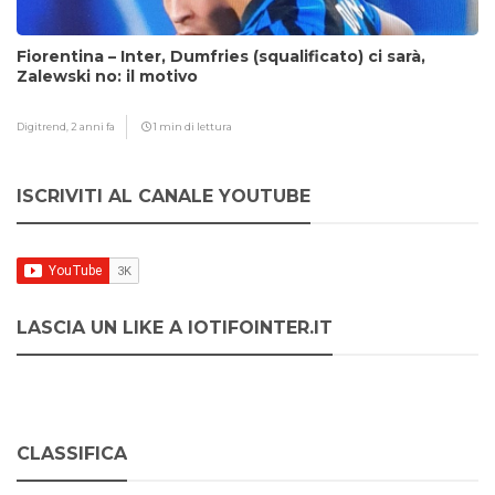
Fiorentina – Inter, Dumfries (squalificato) ci sarà,
Zalewski no: il motivo
Digitrend,
2 anni fa
1 min di lettura
ISCRIVITI AL CANALE YOUTUBE
LASCIA UN LIKE A IOTIFOINTER.IT
CLASSIFICA