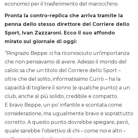
economici per il trasferimento del marocchino.
Pronta la contro-replica che arriva tramite la
penna dello stesso direttore del Corriere dello
Sport, Ivan Zazzaroni. Ecco il suo affondo
mirato sul giornale di oggi:
“Ringrazio Beppe: ci ha riconosciuto un’importanza
che non pensavamo di avere. Adesso il mondo del
calcio sa che un titolo del Corriere dello Sport –
oltre che del solito, informatissimo Currò – ha la
capacità di togliere il sonno (e qualche punto) a un
club, anche al più solido, credibile e compatto.
E bravo Beppe, un po’ infantile e scontata come
considerazione, ma ugualmente bravo e soprattutto
corretto. A questo punto dovrebbe spiegare, però,
quale sarebbe l’obiettivo di chi – come noi e altri –