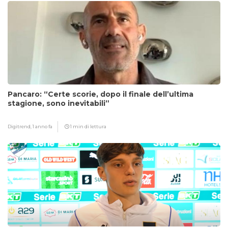
Pancaro: “Certe scorie, dopo il finale dell’ultima
stagione, sono inevitabili”
Digitrend,
1 anno fa
1 min di lettura