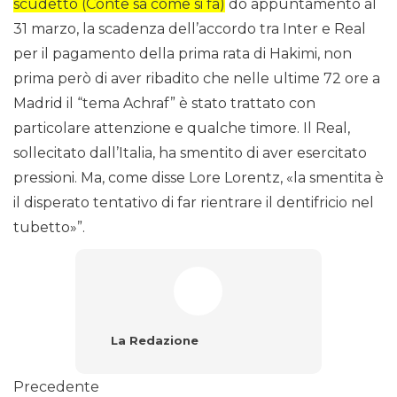
scudetto (Conte sa come si fa)
do appuntamento al
31 marzo, la scadenza dell’accordo tra Inter e Real
per il pagamento della prima rata di Hakimi, non
prima però di aver ribadito che nelle ultime 72 ore a
Madrid il “tema Achraf” è stato trattato con
particolare attenzione e qualche timore. Il Real,
sollecitato dall’Italia, ha smentito di aver esercitato
pressioni. Ma, come disse Lore Lorentz, «la smentita è
il disperato tentativo di far rientrare il dentifricio nel
tubetto»”.
La Redazione
Precedente