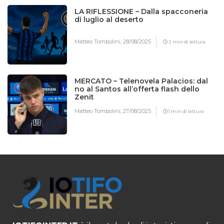
LA RIFLESSIONE – Dalla spacconeria
di luglio al deserto
Matteo Tombolini,
28/08/2025
2 min di lettura
MERCATO – Telenovela Palacios: dal
no al Santos all’offerta flash dello
Zenit
Matteo Tombolini,
27/08/2025
1 min di lettura