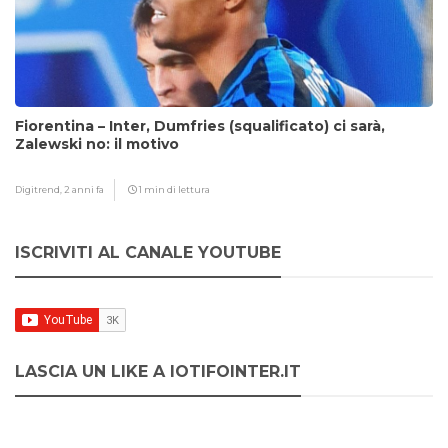
Fiorentina – Inter, Dumfries (squalificato) ci sarà,
Zalewski no: il motivo
Digitrend,
2 anni fa
1 min di lettura
ISCRIVITI AL CANALE YOUTUBE
LASCIA UN LIKE A IOTIFOINTER.IT