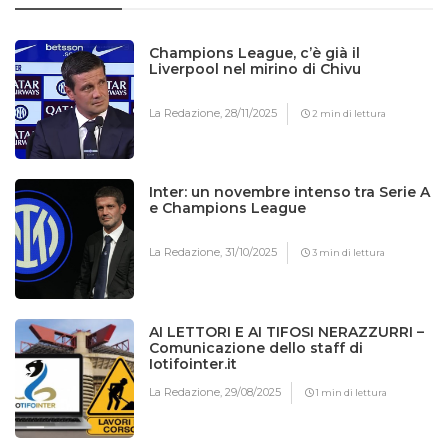
Champions League, c’è già il
Liverpool nel mirino di Chivu
La Redazione,
28/11/2025
2 min di lettura
Inter: un novembre intenso tra Serie A
e Champions League
La Redazione,
31/10/2025
3 min di lettura
AI LETTORI E AI TIFOSI NERAZZURRI –
Comunicazione dello staff di
Iotifointer.it
La Redazione,
29/08/2025
1 min di lettura