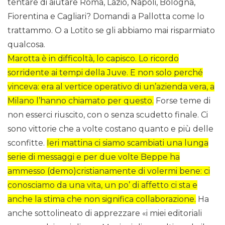
tentare di aiutare Roma, Lazio, Napoli, Bologna,
Fiorentina e Cagliari? Domandi a Pallotta come lo
trattammo. O a Lotito se gli abbiamo mai risparmiato
qualcosa.
Marotta è in difficoltà, lo capisco. Lo ricordo
sorridente ai tempi della Juve. E non solo perché
vinceva: era al vertice operativo di un’azienda vera, a
Milano l’hanno chiamato per questo.
Forse teme di
non esserci riuscito, con o senza scudetto finale. Ci
sono vittorie che a volte costano quanto e più delle
sconfitte.
Ieri mattina ci siamo scambiati una lunga
serie di messaggi e per due volte Beppe ha
ammesso (demo)cristianamente di volermi bene: ci
conosciamo da una vita, un po’ di affetto ci sta e
anche la stima che non significa collaborazione.
Ha
anche sottolineato di apprezzare «i miei editoriali