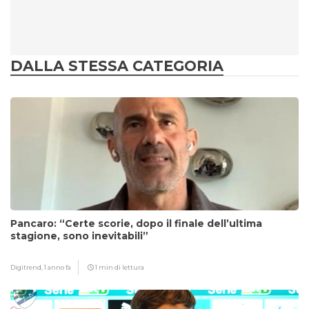
DALLA STESSA CATEGORIA
Pancaro: “Certe scorie, dopo il finale dell’ultima
stagione, sono inevitabili”
Digitrend,
1 anno fa
1 min di lettura