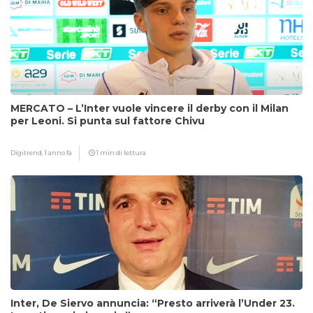
MERCATO – L’Inter vuole vincere il derby con il Milan
per Leoni. Si punta sul fattore Chivu
Digitrend,
1 anno fa
1 min di lettura
Inter, De Siervo annuncia: “Presto arriverà l’Under 23.