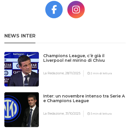
NEWS INTER
Champions League, c’è già il
Liverpool nel mirino di Chivu
La Redazione,
28/11/2025
2 min di lettura
Inter: un novembre intenso tra Serie A
e Champions League
La Redazione,
31/10/2025
3 min di lettura