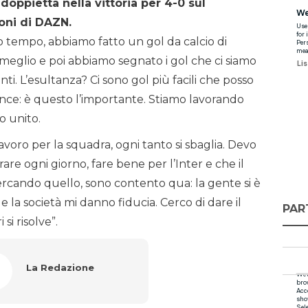
doppietta nella vittoria per 4-0 sul
oni di DAZN.
mo tempo, abbiamo fatto un gol da calcio di
meglio e poi abbiamo segnato i gol che ci siamo
ti. L’esultanza? Ci sono gol più facili che posso
vince: è questo l’importante. Stiamo lavorando
o unito.
avoro per la squadra, ogni tanto si sbaglia. Devo
rare ogni giorno, fare bene per l’Inter e che il
rcando quello, sono contento qua: la gente si è
 la società mi danno fiducia. Cerco di dare il
PAR
si risolve”.
La Redazione