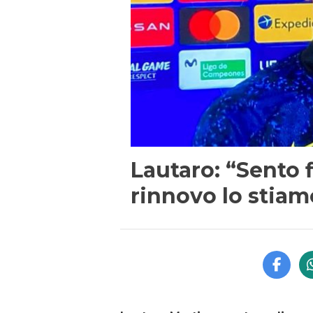
Lautaro: “Sento f
rinnovo lo stia