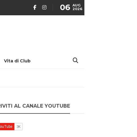
06
AUG
2026
Vita di Club
RIVITI AL CANALE YOUTUBE