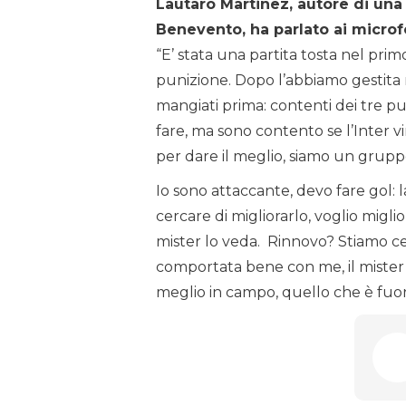
Lautaro Martinez, autore di una 
Benevento, ha parlato ai microf
“E’ stata una partita tosta nel pri
punizione. Dopo l’abbiamo gestita 
mangiati prima: contenti dei tre pun
fare, ma sono contento se l’Inter 
per dare il meglio, siamo un grupp
Io sono attaccante, devo fare gol: l
cercare di migliorarlo, voglio miglio
mister lo veda. Rinnovo? Stiamo ce
comportata bene con me, il mister e
meglio in campo, quello che è fuori 