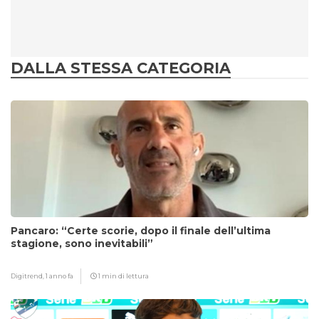
DALLA STESSA CATEGORIA
Pancaro: “Certe scorie, dopo il finale dell’ultima
stagione, sono inevitabili”
Digitrend,
1 anno fa
1 min di lettura