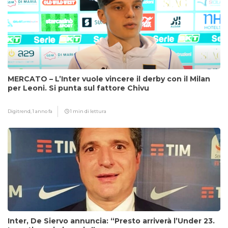
MERCATO – L’Inter vuole vincere il derby con il Milan
per Leoni. Si punta sul fattore Chivu
Digitrend,
1 anno fa
1 min di lettura
Inter, De Siervo annuncia: “Presto arriverà l’Under 23.