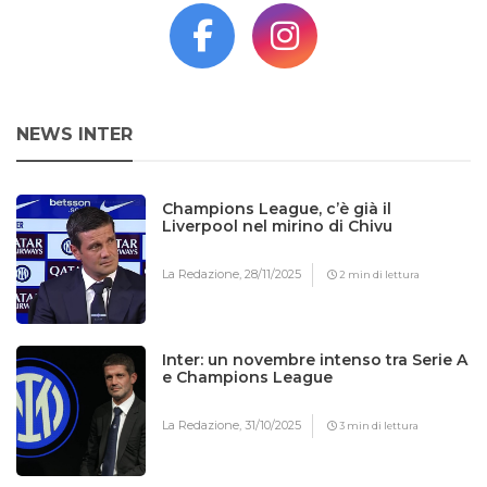
NEWS INTER
Champions League, c’è già il
Liverpool nel mirino di Chivu
La Redazione,
28/11/2025
2 min di lettura
Inter: un novembre intenso tra Serie A
e Champions League
La Redazione,
31/10/2025
3 min di lettura