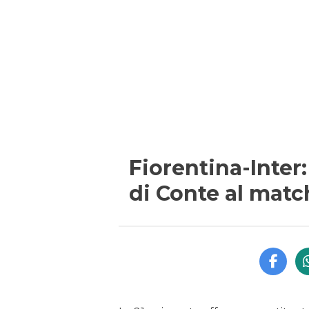
Fiorentina-Inter
di Conte al matc