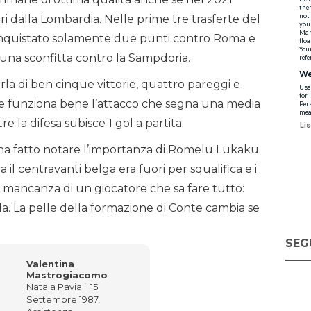
ori dalla Lombardia. Nelle prime tre trasferte del
nquistato solamente due punti contro Roma e
una sconfitta contro la Sampdoria.
la di ben cinque vittorie, quattro pareggi e
ite funziona bene l’attacco che segna una media
re la difesa subisce 1 gol a partita.
 ha fatto notare l’importanza di Romelu Lukaku
ia il centravanti belga era fuori per squalifica e i
 mancanza di un giocatore che sa fare tutto:
alla. La pelle della formazione di Conte cambia se
SEG
Valentina
Mastrogiacomo
Nata a Pavia il 15
Settembre 1987,