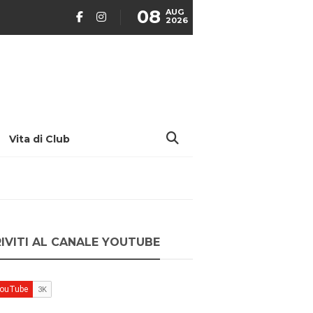
08
AUG
2026
Vita di Club
RIVITI AL CANALE YOUTUBE