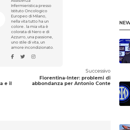
Assistenza
Infermieristica presso
Istituto Oncologico
Europeo di Milano,
nella vita tutto ha un
NEW
colore.. la mia vita è
colorata di Nero e di
Azzurro, una passione,
uno stile di vita, un
amore incondizionato.
Successivo
Fiorentina-Inter: problemi di
 e il
abbondanza per Antonio Conte