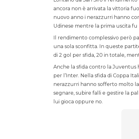
ancora non è arrivata la vittoria fu
nuovo anno i nerazzurri hanno co
Udinese mentre la prima uscita fu 
Il rendimento complessivo però par
una sola sconfitta. In queste part
di 2 gol per sfida, 20 in totale, ment
Anche la sfida contro la Juventus
per l’Inter. Nella sfida di Coppa Ital
nerazzurri hanno sofferto molto la
segnare, subire falli e gestire la p
lui gioca oppure no.