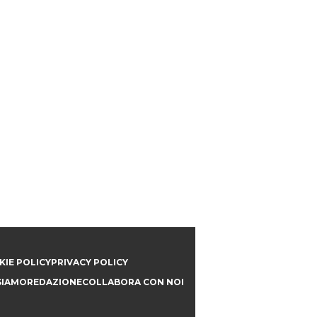
IE POLICY
PRIVACY POLICY
SIAMO
REDAZIONE
COLLABORA CON NOI