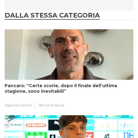
DALLA STESSA CATEGORIA
Pancaro: “Certe scorie, dopo il finale dell’ultima
stagione, sono inevitabili”
Digitrend,
1 anno fa
1 min di lettura