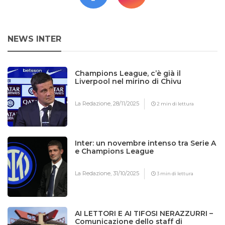
NEWS INTER
Champions League, c’è già il
Liverpool nel mirino di Chivu
La Redazione,
28/11/2025
2 min di lettura
Inter: un novembre intenso tra Serie A
e Champions League
La Redazione,
31/10/2025
3 min di lettura
AI LETTORI E AI TIFOSI NERAZZURRI –
Comunicazione dello staff di