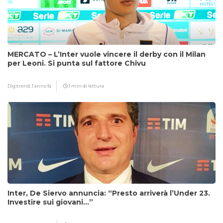
MERCATO – L’Inter vuole vincere il derby con il Milan
per Leoni. Si punta sul fattore Chivu
Digitrend,
1 anno fa
1 min di lettura
Inter, De Siervo annuncia: “Presto arriverà l’Under 23.
Investire sui giovani…”