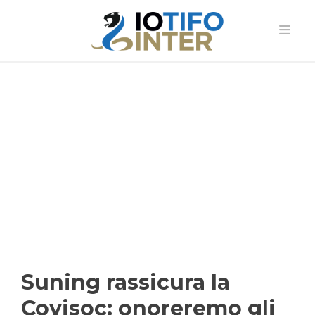
Suning rassicura la
Covisoc: onoreremo gli