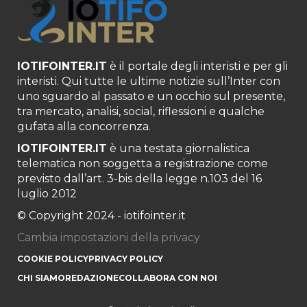
IOTIFOINTER.IT
è il portale degli interisti e per gli
interisti. Qui tutte le ultime notizie sull’Inter con
uno sguardo al passato e un occhio sul presente,
tra mercato, analisi, social, riflessioni e qualche
gufata alla concorrenza.
IOTIFOINTER.IT
è una testata giornalistica
telematica non soggetta a registrazione come
previsto dall’art. 3-bis della legge n.103 del 16
luglio 2012
© Copyright 2024 - iotifointer.it
Cambia impostazioni della privacy
COOKIE POLICY
PRIVACY POLICY
CHI SIAMO
REDAZIONE
COLLABORA CON NOI