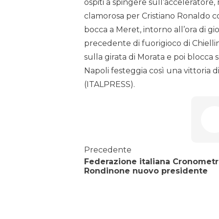
ospiti a spingere sull’accelerator
clamorosa per Cristiano Ronaldo c
bocca a Meret, intorno all’ora di g
precedente di fuorigioco di Chielli
sulla girata di Morata e poi blocca
Napoli festeggia così una vittoria d
(ITALPRESS).
Precedente
Federazione italiana Cronometri
Rondinone nuovo presidente