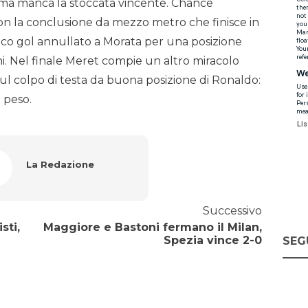
e, ma manca la stoccata vincente. Chance
on la conclusione da mezzo metro che finisce in
ioco gol annullato a Morata per una posizione
ni. Nel finale Meret compie un altro miracolo
 sul colpo di testa da buona posizione di Ronaldo:
i peso.
La Redazione
Successivo
sti,
Maggiore e Bastoni fermano il Milan,
Spezia vince 2-0
SEG