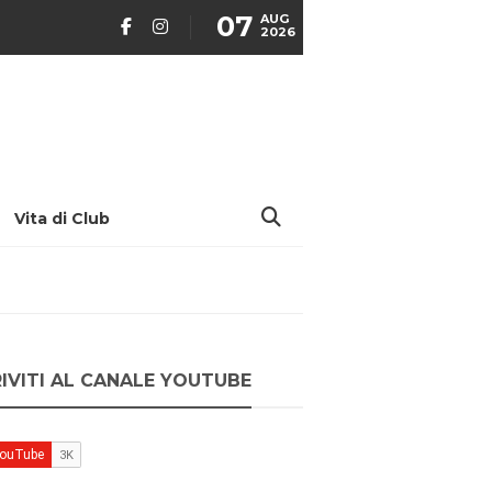
07
AUG
2026
Vita di Club
RIVITI AL CANALE YOUTUBE