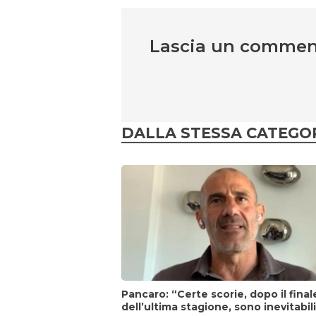
Lascia un comme
DALLA STESSA CATEGO
Pancaro: “Certe scorie, dopo il final
dell’ultima stagione, sono inevitabil