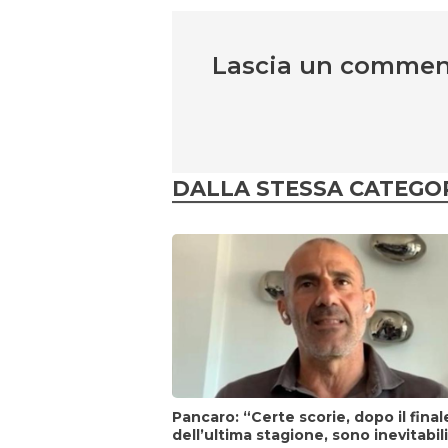
Lascia un comme
DALLA STESSA CATEGO
Pancaro: “Certe scorie, dopo il final
dell’ultima stagione, sono inevitabil