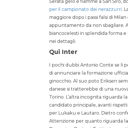
Serata gelo e fiamme a San Siro, 
per il campionato dei nerazzurri
. 
maggiore dopo i passi falsi di Milan 
appuntamento da non sbagliare. And
biancocelesti in splendida forma e
nei dettagli.
Qui Inter
I pochi dubbi Antonio Conte se li 
di annunciare la formazione ufficial
ginocchio. Al suo poto Eriksen sembr
danese si tratterebbe di una nuov
Torino. L’altra incognita riguarda la
candidato principale, avanti rispet
per Lukaku e Lautaro. Dietro confer
Attenzione per quanto riguarda la si