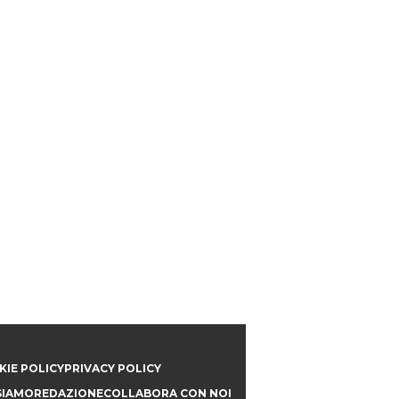
IE POLICY
PRIVACY POLICY
SIAMO
REDAZIONE
COLLABORA CON NOI