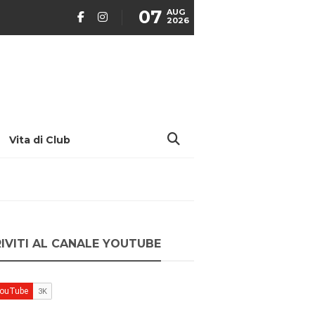
07
AUG
2026
Vita di Club
RIVITI AL CANALE YOUTUBE