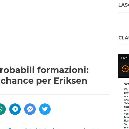
LASC
CLA
 probabili formazioni:
 chance per Eriksen