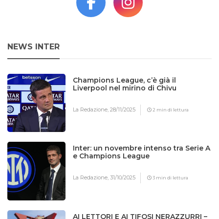
NEWS INTER
Champions League, c’è già il
Liverpool nel mirino di Chivu
La Redazione,
28/11/2025
2 min di lettura
Inter: un novembre intenso tra Serie A
e Champions League
La Redazione,
31/10/2025
3 min di lettura
AI LETTORI E AI TIFOSI NERAZZURRI –