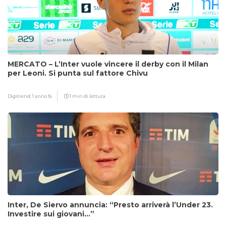
MERCATO – L’Inter vuole vincere il derby con il Milan
per Leoni. Si punta sul fattore Chivu
Digitrend,
1 anno fa
1 min di lettura
Inter, De Siervo annuncia: “Presto arriverà l’Under 23.
Investire sui giovani…”