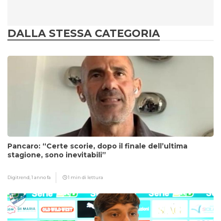
DALLA STESSA CATEGORIA
Pancaro: “Certe scorie, dopo il finale dell’ultima
stagione, sono inevitabili”
Digitrend,
1 anno fa
1 min di lettura