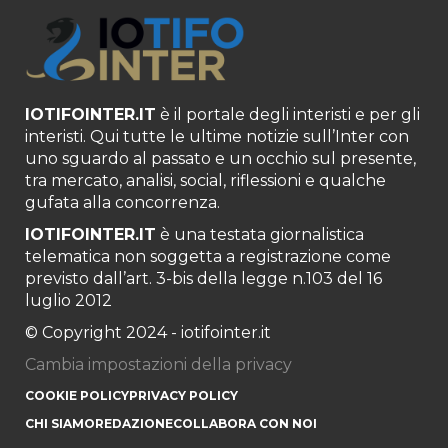
IOTIFOINTER.IT
è il portale degli interisti e per gli
interisti. Qui tutte le ultime notizie sull’Inter con
uno sguardo al passato e un occhio sul presente,
tra mercato, analisi, social, riflessioni e qualche
gufata alla concorrenza.
IOTIFOINTER.IT
è una testata giornalistica
telematica non soggetta a registrazione come
previsto dall’art. 3-bis della legge n.103 del 16
luglio 2012
© Copyright 2024 - iotifointer.it
Cambia impostazioni della privacy
COOKIE POLICY
PRIVACY POLICY
CHI SIAMO
REDAZIONE
COLLABORA CON NOI