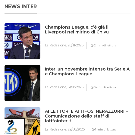
NEWS INTER
Champions League, c’è già il
Liverpool nel mirino di Chivu
La Redazione,
28/11/2025
2 min di lettura
Inter: un novembre intenso tra Serie A
e Champions League
La Redazione,
31/10/2025
3 min di lettura
AI LETTORI E AI TIFOSI NERAZZURRI –
Comunicazione dello staff di
Iotifointer.it
La Redazione,
29/08/2025
1 min di lettura