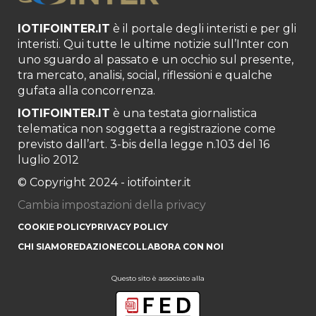
IOTIFOINTER.IT
è il portale degli interisti e per gli
interisti. Qui tutte le ultime notizie sull’Inter con
uno sguardo al passato e un occhio sul presente,
tra mercato, analisi, social, riflessioni e qualche
gufata alla concorrenza.
IOTIFOINTER.IT
è una testata giornalistica
telematica non soggetta a registrazione come
previsto dall’art. 3-bis della legge n.103 del 16
luglio 2012
© Copyright 2024 - iotifointer.it
Cambia impostazioni della privacy
COOKIE POLICY
PRIVACY POLICY
CHI SIAMO
REDAZIONE
COLLABORA CON NOI
Questo sito è associato alla