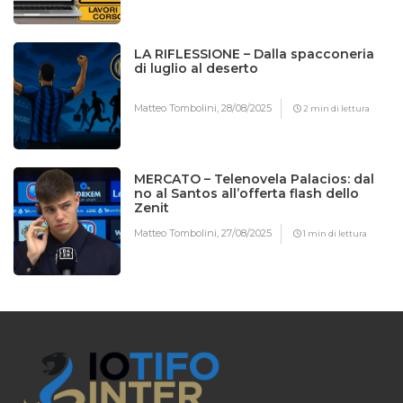
LA RIFLESSIONE – Dalla spacconeria
di luglio al deserto
Matteo Tombolini,
28/08/2025
2 min di lettura
MERCATO – Telenovela Palacios: dal
no al Santos all’offerta flash dello
Zenit
Matteo Tombolini,
27/08/2025
1 min di lettura