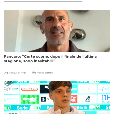
Pancaro: “Certe scorie, dopo il finale dell’ultima
stagione, sono inevitabili”
Digitrend,
1 anno fa
1 min di lettura