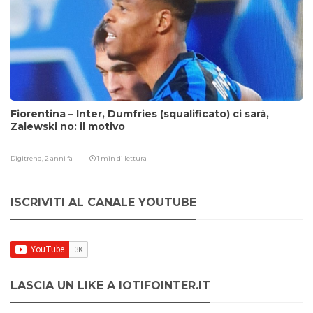
Fiorentina – Inter, Dumfries (squalificato) ci sarà,
Zalewski no: il motivo
Digitrend,
2 anni fa
1 min di lettura
ISCRIVITI AL CANALE YOUTUBE
LASCIA UN LIKE A IOTIFOINTER.IT